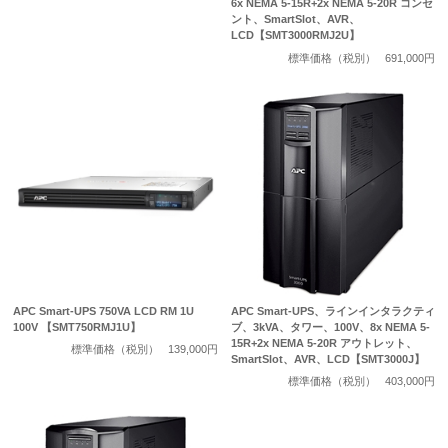
6x NEMA 5-15R+2x NEMA 5-20R コンセ
ント、SmartSlot、AVR、
LCD【SMT3000RMJ2U】
標準価格（税別）
691,000円
APC Smart-UPS 750VA LCD RM 1U
APC Smart-UPS、ラインインタラクティ
100V 【SMT750RMJ1U】
ブ、3kVA、タワー、100V、8x NEMA 5-
15R+2x NEMA 5-20R アウトレット、
標準価格（税別）
139,000円
SmartSlot、AVR、LCD【SMT3000J】
標準価格（税別）
403,000円