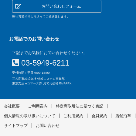
お問い合わせフォーム
弊社営業担当より追ってご連絡致します。
お電話でのお問い合わせ
下記までお気軽にお問い合わせください。
03-5949-6211
受付時間：平日 9:00-18:00
三谷商事株式会社 情報システム事業部
東京支店 eコマース課 見てね価格 BizPARK
会社概要
ご利用案内
特定商取引法に基づく表記
個人情報の取り扱いについて
ご利用規約
会員規約
店舗沿革
サイトマップ
お問い合わせ