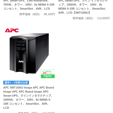
APC Smart-UPS、Line Interactive、
APC Smart-UPS、ライン インタラクテ
750VA、タワー、100V、6x NEMA 5-15R
ィブ、1000VA、タワー、100V、8x
コンセント、SmartSlot、AVR、LCD
NEMA 5-15R コンセント、SmartSlot、
AVR、LCD【SMT1000J】
標準価格（税別）
86,100円
標準価格（税別）
113,000円
通常2～3営業日出荷
APC SMT1500J Image APC APC Brand
Image APC APC Brand Image APC
Smart-UPS、ラインインタラクティブ、
1500VA、タワー、100V、8x NEMA 5-
15R コンセント、SmartSlot、AVR、
LCD