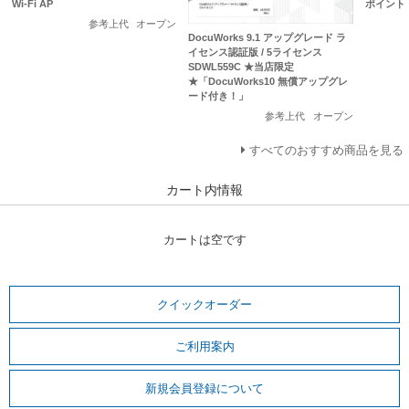
Wi-Fi AP
ポイント
参考上代
オープン
DocuWorks 9.1 アップグレード ラ
イセンス認証版 / 5ライセンス
SDWL559C ★当店限定
★「DocuWorks10 無償アップグレ
ード付き！」
参考上代
オープン
すべてのおすすめ商品を見る
カート内情報
カートは空です
クイックオーダー
ご利用案内
新規会員登録について