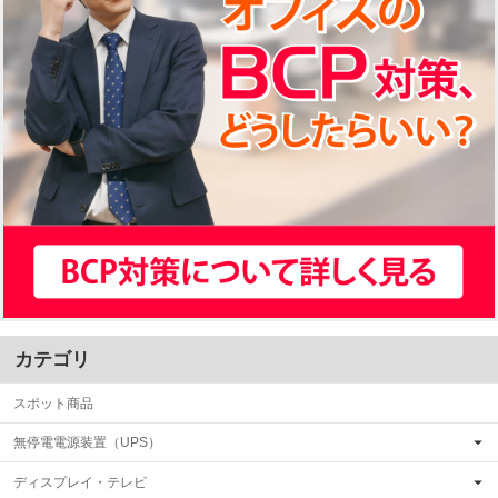
カテゴリ
スポット商品
無停電電源装置（UPS）
ディスプレイ・テレビ