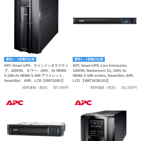
通常2～3営業日出荷
通常2～3営業日出荷
APC Smart-UPS、ラインインタラクティ
APC Smart-UPS, Line Interactive,
ブ、2200VA、タワー、100V、8x NEMA
1200VA, Rackmount 1U, 100V, 4x
5-15R+2x NEMA 5-20R アウトレット、
NEMA 5-15R outlets, SmartSlot, AVR,
SmartSlot、AVR、LCD【SMT2200J】
LCD 【SMT1K2RJ1U】
標準価格（税別）
307,000円
標準価格（税別）
262,000円