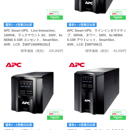
通常2～3営業日出荷
通常2～3営業日出荷
APC Smart-UPS、Line Interactive、
APC Smart-UPS、ラインインタラクティ
1500VA、ラックマウント 2U、100V、6x
ブ、500VA、タワー、100V、6x NEMA
NEMA 5-15R コンセント、SmartSlot、
5-15R アウトレット、SmartSlot、
AVR、LCD 【SMT1500RMJ2U】
AVR、LCD【SMT500J】
標準価格（税別）
225,000円
標準価格（税別）
63,200円
通常2～3営業日出荷
通常2～3営業日出荷