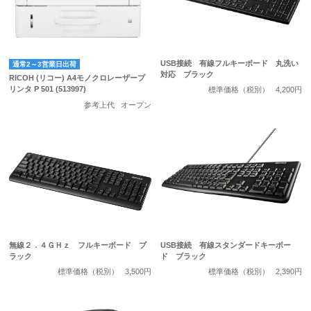
USB接続 有線フルキーボード 丸洗い
通常2～3営業日出荷
対応 ブラック
RICOH (リコー) A4モノクロレーザープ
リンタ P 501 (513997)
標準価格（税別）
4,200円
参考上代
オープン
無線２．４ＧＨｚ フルキーボード ブ
USB接続 有線スタンダードキーボー
ラック
ド ブラック
標準価格（税別）
3,500円
標準価格（税別）
2,390円