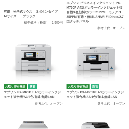
エプソン ビジネスインクジェット PX-
M730F A4対応カラーインクジェット複
有線 光学式マウス ３ボタンタイプ
合機/4色顔料/カラー21PPM・モノクロ
Ｍサイズ ブラック
35PPM/有線・無線LAN/Wi-Fi Direct/2.7
型タッチパネル
標準価格（税別）
1,500円
参考上代
オープン
お取り寄せ商品
お取り寄せ商品
エプソン PX-M6011F A3カラーインクジ
エプソン PX-M6010F A3カラーインクジ
ェット複合機/A3/4色/有線/無線LAN
ェット複合機/A3/4色/有線/無線LAN
参考上代
オープン
参考上代
オープン