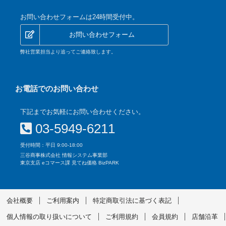
お問い合わせフォームは24時間受付中。
お問い合わせフォーム
弊社営業担当より追ってご連絡致します。
お電話でのお問い合わせ
下記までお気軽にお問い合わせください。
03-5949-6211
受付時間：平日 9:00-18:00
三谷商事株式会社 情報システム事業部
東京支店 eコマース課 見てね価格 BizPARK
会社概要
ご利用案内
特定商取引法に基づく表記
個人情報の取り扱いについて
ご利用規約
会員規約
店舗沿革