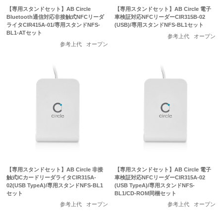
【専用スタンドセット】AB Circle
【専用スタンドセット】AB Circle 電子
Bluetooth通信対応非接触式NFCリーダ
車検証対応NFCリーダーCIR315B-02
ライタCIR415A-01/専用スタンドNFS-
(USB)/専用スタンドNFS-BL1セット
BL1-ATセット
参考上代
オープン
参考上代
オープン
【専用スタンドセット】AB Circle 非接
【専用スタンドセット】AB Circle 電子
触式ICカードリーダライタCIR315A-
車検証対応NFCリーダーCIR315A-02
02(USB TypeA)/専用スタンドNFS-BL1
(USB TypeA)/専用スタンドNFS-
セット
BL1/CD-ROM同梱セット
参考上代
オープン
参考上代
オープン