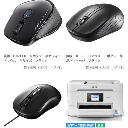
無線 BlueLED ５ボタン ネオフィッ
無線ＩＲ ＬＥＤマウス ３ボタン 簡
トマウス Ｍサイズ ブラック
易パッケージ ブラック
標準価格（税別）
6,300円
標準価格（税別）
2,280円
通常2～3営業日出荷