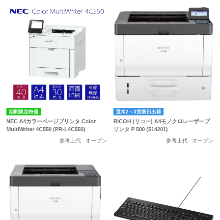
期間限定特価
通常2～3営業日出荷
NEC A4カラーページプリンタ Color
RICOH (リコー) A4モノクロレーザープ
MultiWriter 4C550 (PR-L4C550)
リンタ P 500 (514201)
参考上代
オープン
参考上代
オープン