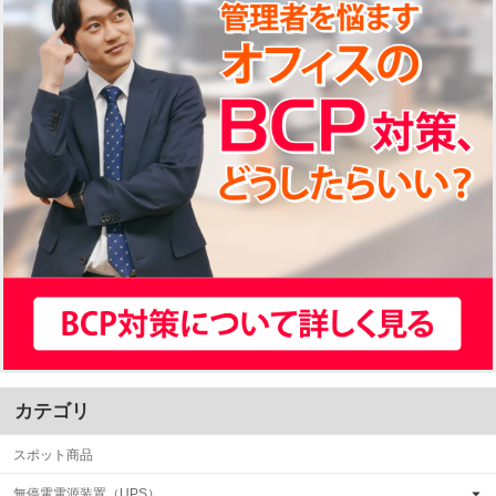
カテゴリ
スポット商品
無停電電源装置（UPS）