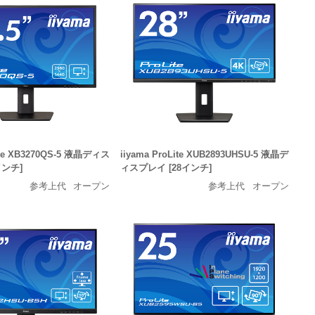
Lite XB3270QS-5 液晶ディス
iiyama ProLite XUB2893UHSU-5 液晶デ
インチ]
ィスプレイ [28インチ]
参考上代
オープン
参考上代
オープン