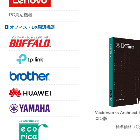
PC周辺機器
オフィス・DX周辺機器
Vectorworks Archite
ロン版
標準価格（税