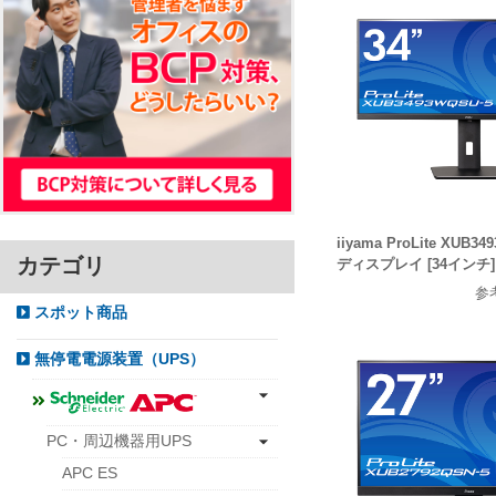
iiyama ProLite XUB3
カテゴリ
ディスプレイ [34インチ]
参
スポット商品
無停電電源装置（UPS）
PC・周辺機器用UPS
APC ES