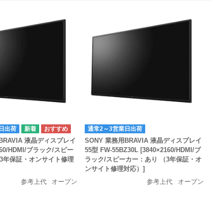
日出荷
通常2～3営業日出荷
BRAVIA 液晶ディスプレイ
SONY 業務用BRAVIA 液晶ディスプレイ
2160/HDMI/ブラック/スピー
55型 FW-55BZ30L [3840×2160/HDMI/ブ
（3年保証・オンサイト修理
ラック/スピーカー：あり （3年保証・オ
ンサイト修理対応）]
参考上代
オープン
参考上代
オープン