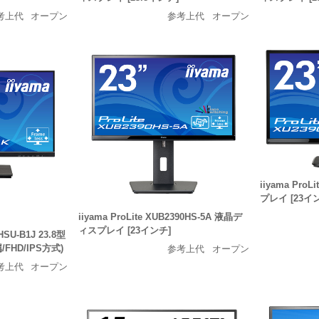
考上代
オープン
参考上代
オープン
iiyama Pro
プレイ [23イ
iiyama ProLite XUB2390HS-5A 液晶デ
ィスプレイ [23インチ]
2HSU-B1J 23.8型
HD/IPS方式)
参考上代
オープン
考上代
オープン