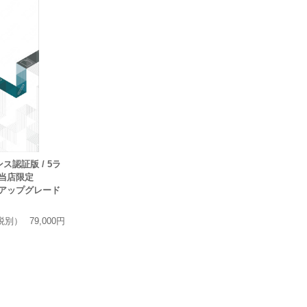
センス認証版 / 5ラ
★当店限定
無償アップグレード
税別）
79,000円