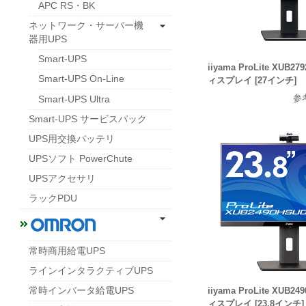
APC RS・BK
ネットワーク・サーバー機
器用UPS
Smart-UPS
iiyama ProLite XUB2
Smart-UPS On-Line
ィスプレイ [27インチ]
参
Smart-UPS Ultra
Smart-UPS サービスパック
UPS用交換バッテリ
UPSソフト PowerChute
UPSアクセサリ
ラックPDU
常時商用給電UPS
ラインインタラクティブUPS
常時インバータ給電UPS
iiyama ProLite XUB2
ィスプレイ [23.8インチ]