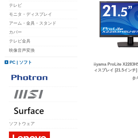
テレビ
モニタ・ディスプレイ
アーム・金具・スタンド
カバー
テレビ金具
映像音声変換
PC | ソフト
iiyama ProLite X228
ィスプレイ [21.5インチ]
参
ソフトウェア