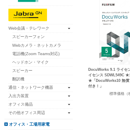
Web会議・テレワーク
スピーカーフォン
Webカメラ・ネットカメラ
電話機(Zoom Teams対応)
ヘッドホン・マイク
DocuWorks 9.1 ライ
スピーカー
イセンス SDWL549C 
翻訳機
★「DocuWorks10 
付き！」
通信・ネットワーク機器
標準価格（
入出力装置
オフィス備品
その他オフィス周辺
オフィス・工場用家電