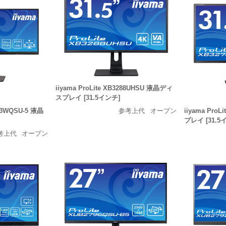
iiyama ProLite XB3288UHSU 液晶ディ
スプレイ [31.5インチ]
493WQSU-5 液晶
iiyama Pro
参考上代
オープン
プレイ [31.5
考上代
オープン