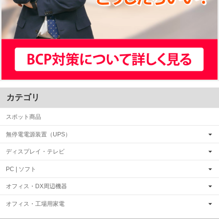
カテゴリ
スポット商品
無停電電源装置（UPS）
ディスプレイ・テレビ
PC | ソフト
オフィス・DX周辺機器
オフィス・工場用家電