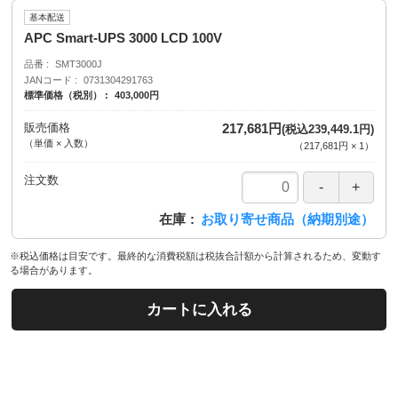
基本配送
APC Smart-UPS 3000 LCD 100V
品番
SMT3000J
JANコード
0731304291763
標準価格（税別）
403,000円
販売価格
217,681円
(税込239,449.1円)
（単価 × 入数）
（
217,681円
×
1
）
注文数
在庫
お取り寄せ商品（納期別途）
※税込価格は目安です。最終的な消費税額は税抜合計額から計算されるため、変動す
る場合があります。
カートに入れる