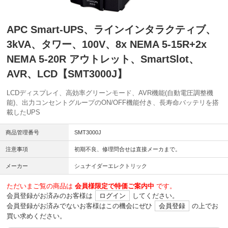
APC Smart-UPS、ラインインタラクティブ、
3kVA、タワー、100V、8x NEMA 5-15R+2x
NEMA 5-20R アウトレット、SmartSlot、
AVR、LCD【SMT3000J】
LCDディスプレイ、高効率グリーンモード、AVR機能(自動電圧調整機
能)、出力コンセントグループのON/OFF機能付き、長寿命バッテリを搭
載したUPS
商品管理番号
SMT3000J
注意事項
初期不良、修理問合せは直接メーカまで。
メーカー
シュナイダーエレクトリック
ただいまご覧の商品は
会員様限定で特価ご案内中
です。
会員登録がお済みのお客様は
ログイン
してください。
会員登録がお済みでないお客様はこの機会にぜひ
会員登録
の上でお
買い求めください。