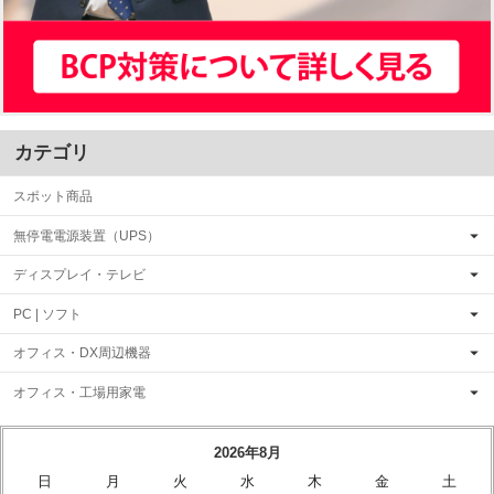
カテゴリ
スポット商品
無停電電源装置（UPS）
ディスプレイ・テレビ
PC | ソフト
オフィス・DX周辺機器
オフィス・工場用家電
2026年8月
日
月
火
水
木
金
土