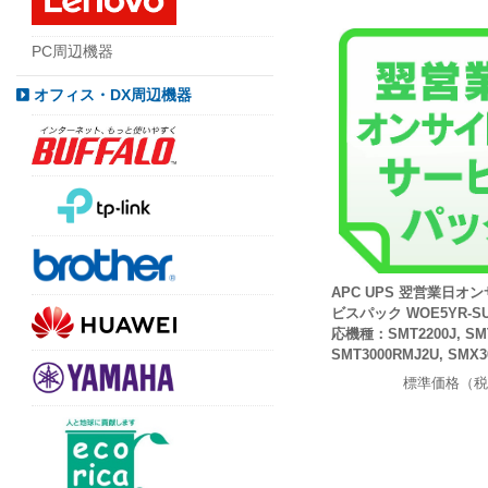
PC周辺機器
オフィス・DX周辺機器
APC UPS 翌営業日オ
ビスパック WOE5YR-SU-
応機種：SMT2200J, SMT
SMT3000RMJ2U, SMX3
標準価格（税