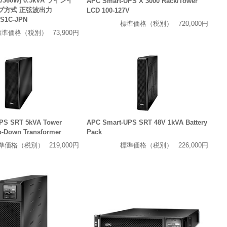
A/360W) 0.5kVA ラインイ
APC Smart-UPS X 3000 Rack/Tower
ブ方式 正弦波出力
LCD 100-127V
S1C-JPN
標準価格（税別）
720,000円
標準価格（税別）
73,900円
PS SRT 5kVA Tower
APC Smart-UPS SRT 48V 1kVA Battery
ep-Down Transformer
Pack
準価格（税別）
219,000円
標準価格（税別）
226,000円