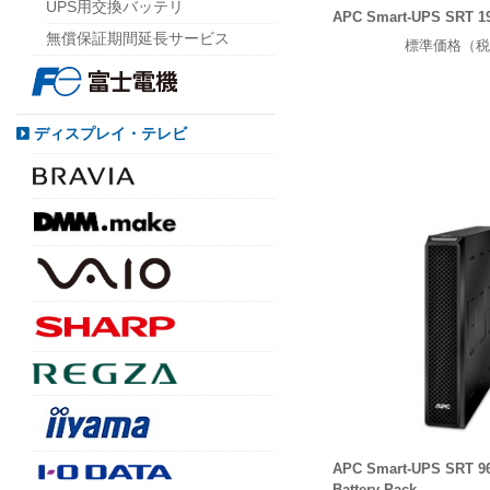
UPS用交換バッテリ
APC Smart-UPS SRT 1
無償保証期間延長サービス
標準価格（税
ディスプレイ・テレビ
APC Smart-UPS SRT 96
Battery Pack