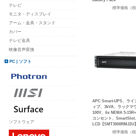
テレビ
標準価格（税
モニタ・ディスプレイ
アーム・金具・スタンド
カバー
テレビ金具
映像音声変換
PC | ソフト
APC Smart-UPS、
ィブ、3kVA、ラックマウ
100V、6x NEMA 5-15R+
コンセント、SmartSlot
ソフトウェア
LCD【SMT3000RMJ2U
標準価格（税