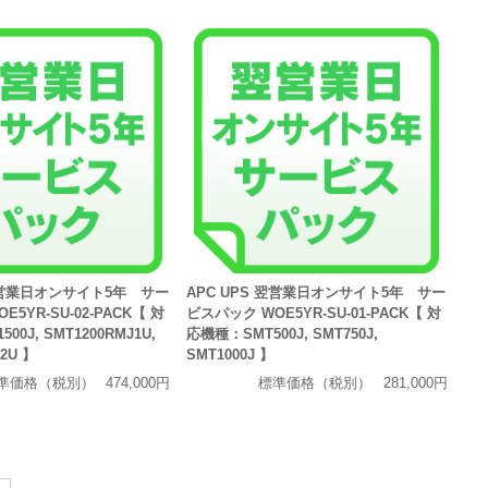
 翌営業日オンサイト5年 サー
APC UPS 翌営業日オンサイト5年 サー
5YR-SU-02-PACK【 対
ビスパック WOE5YR-SU-01-PACK【 対
00J, SMT1200RMJ1U,
応機種：SMT500J, SMT750J,
2U 】
SMT1000J 】
準価格（税別）
474,000円
標準価格（税別）
281,000円