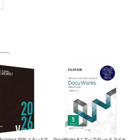
 Architect 2026 スタンドア
DocuWorks 9.1 アップグレード ライセ