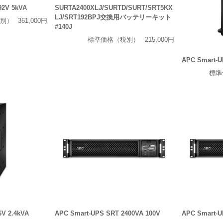
92V 5kVA
SURTA2400XLJ/SURTD/SURT/SRT5KX
LJ/SRT192BPJ交換用バッテリーキット
別）
361,000円
#140J
標準価格（税別）
215,000円
APC Smart-U
標準
V 2.4kVA
APC Smart-UPS SRT 2400VA 100V
APC Smart-U