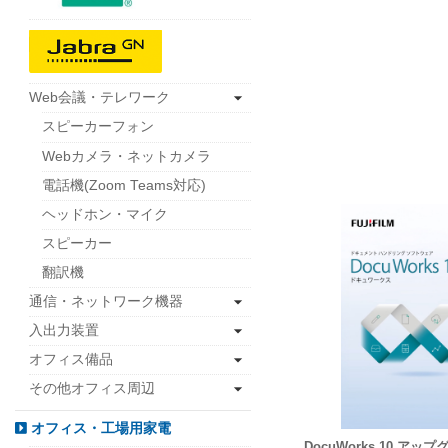
Web会議・テレワーク
スピーカーフォン
Webカメラ・ネットカメラ
電話機(Zoom Teams対応)
ヘッドホン・マイク
スピーカー
翻訳機
通信・ネットワーク機器
入出力装置
オフィス備品
その他オフィス周辺
オフィス・工場用家電
DocuWorks 10 アッ