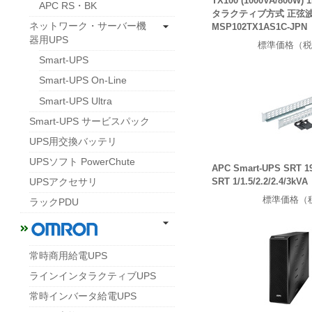
TX100 (1000VA/800W
APC RS・BK
タラクティブ方式 正弦
ネットワーク・サーバー機
MSP102TX1AS1C-JPN
器用UPS
標準価格（税
Smart-UPS
Smart-UPS On-Line
Smart-UPS Ultra
Smart-UPS サービスパック
UPS用交換バッテリ
UPSソフト PowerChute
APC Smart-UPS SRT 19 
SRT 1/1.5/2.2/2.4/3kVA
UPSアクセサリ
標準価格（
ラックPDU
常時商用給電UPS
ラインインタラクティブUPS
常時インバータ給電UPS