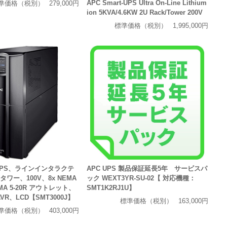
APC Smart-UPS Ultra On-Line Lithium
準価格（税別）
279,000円
ion 5KVA/4.6KW 2U Rack/Tower 200V
標準価格（税別）
1,995,000円
t-UPS、ラインインタラクテ
APC UPS 製品保証延長5年 サービスパ
タワー、100V、8x NEMA
ック WEXT3YR-SU-02【 対応機種：
NEMA 5-20R アウトレット、
SMT1K2RJ1U】
、AVR、LCD【SMT3000J】
標準価格（税別）
163,000円
準価格（税別）
403,000円