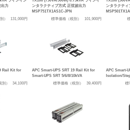
) 1kVA ラインイン
TX100 (750VA/500W) 0.75kVA ラインイ
TX100 (500V
波出力
ンタラクティブ方式 正弦波出力
ンタラクティ
MSP751TX1AS1C-JPN
MSP501TX1A
別）
131,000円
標準価格（税別）
101,900円
Rail Kit for
APC Smart-UPS SRT 19 Rail Kit for
APC Smart-U
Smart-UPS SRT 5/6/8/10kVA
Isolation/St
税別）
34,100円
標準価格（税別）
39,400円
標