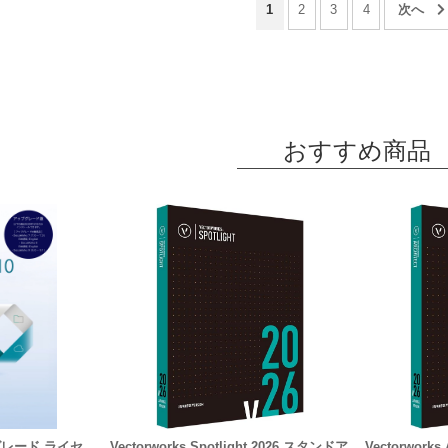
1
2
3
4
おすすめ商品
プグレード ライセ
Vectorworks Spotlight 2026 スタンドア
Vectorworks