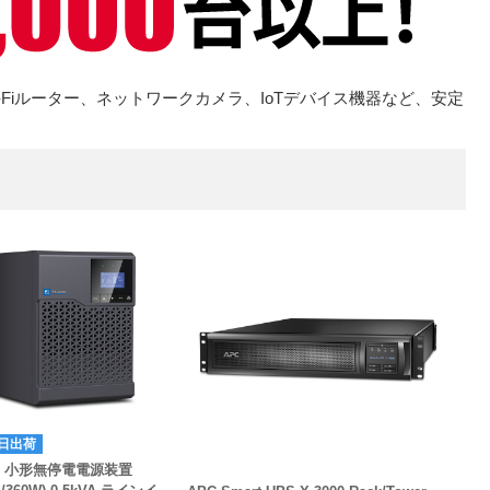
Fiルーター、ネットワークカメラ、IoTデバイス機器など、安定
日出荷
S 小形無停電電源装置