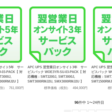
ンサイト5年 サー
APC UPS 翌営業日オンサイト3年 サー
APC UPS
03-PACK【 対
ビスパック WOE3YR-SU-03-PACK【 対
ビスパック WOE
3000J,
応機種：SMT2200J, SMT3000J,
応機種：SMT15
000RMJ2U 】
SMT3000RMJ2U, SMX3000RMJ2U 】
SMT1500RMJ
別）
761,000円
標準価格（税別）
494,000円
標
96
件中 1〜24件目