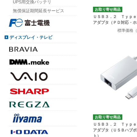
UPS用交換バッテリ
お取り寄せ商品
無償保証期間延長サービス
ＵＳＢ３．２ Ｔｙｐｅ
アダプタ（ＰＤ対応・ホ
標準価格
ディスプレイ・テレビ
お取り寄せ商品
ＵＳＢ３．２ Ｔｙｐｅ
アダプタ（ＵＳＢハブポ
ト）