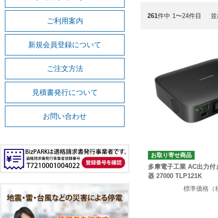
261
件中 1〜24件目
並
ご利用案内
新規会員登録について
ご注文方法
見積書発行について
お問い合わせ
お取り寄せ商品
多摩電子工業 AC出力
器 27000 TLP121K
標準価格（