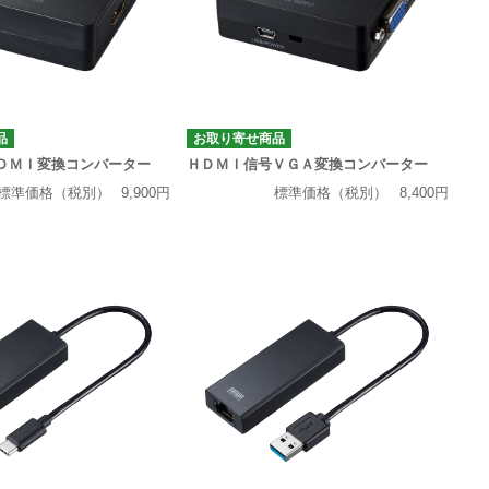
品
お取り寄せ商品
ＤＭＩ変換コンバーター
ＨＤＭＩ信号ＶＧＡ変換コンバーター
標準価格（税別）
9,900円
標準価格（税別）
8,400円