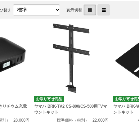
び替え
表示切替
お取り寄せ商品
お取り寄せ商
付きリチウム充電
ヤマハ BRK-TV2 CS-800/CS-500用TVマ
ヤマハ BRK-
ウントキット
ントキット
税別）
28,000円
標準価格（税別）
22,000円