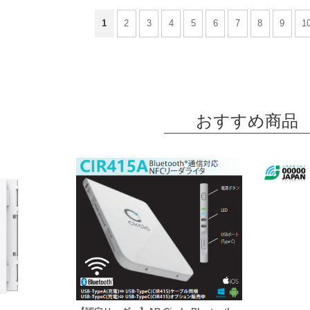
1
2
3
4
5
6
7
8
9
1
おすすめ商品