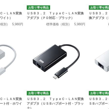
お取り寄せ商品
お取り寄せ商
Ｃ－ＬＡＮ変換
ＵＳＢ３．２ ＴｙｐｅＣ－ＬＡＮ変換
ＵＳＢ３．２
ワイト）
アダプタ（ＰＤ対応・ブラック）
換アダプタ（
（税別）
5,980円
標準価格（税別）
5,980円
お取り寄せ商品
お取り寄せ商
Ｃ－ＬＡＮ変換
ＵＳＢ３．２ ＴｙｐｅＣ－ＬＡＮ変換
ＵＳＢ３．２
ート付・ホワイ
アダプタ（ＵＳＢハブポート付・ブラッ
ＳＢハブポー
ク）