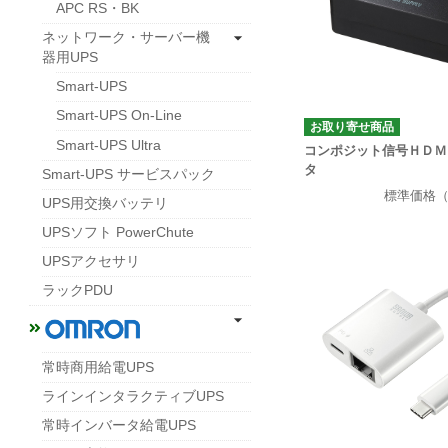
APC RS・BK
ネットワーク・サーバー機
器用UPS
Smart-UPS
Smart-UPS On-Line
お取り寄せ商品
Smart-UPS Ultra
コンポジット信号ＨＤＭ
タ
Smart-UPS サービスパック
標準価格
UPS用交換バッテリ
UPSソフト PowerChute
UPSアクセサリ
ラックPDU
常時商用給電UPS
ラインインタラクティブUPS
常時インバータ給電UPS