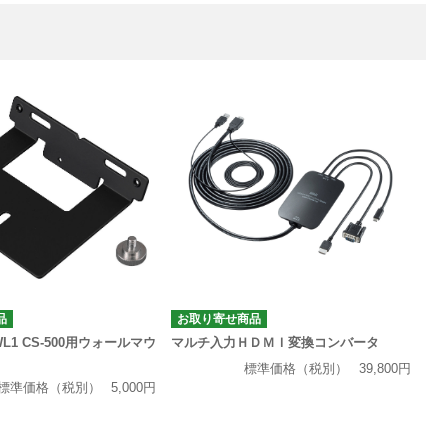
品
お取り寄せ商品
WL1 CS-500用ウォールマウ
マルチ入力ＨＤＭＩ変換コンバータ
標準価格（税別）
39,800円
標準価格（税別）
5,000円