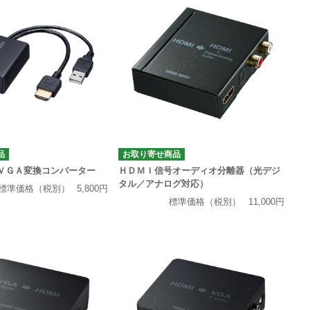
品
お取り寄せ商品
ＶＧＡ変換コンバーター
ＨＤＭＩ信号オーディオ分離器（光デジ
タル／アナログ対応）
標準価格（税別）
5,800円
標準価格（税別）
11,000円