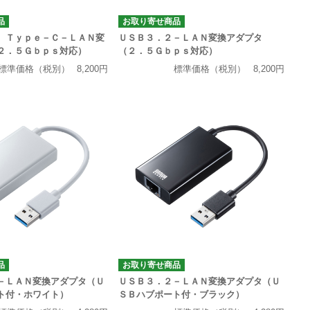
品
お取り寄せ商品
 Ｔｙｐｅ－Ｃ－ＬＡＮ変
ＵＳＢ３．２－ＬＡＮ変換アダプタ
２．５Ｇｂｐｓ対応）
（２．５Ｇｂｐｓ対応）
標準価格（税別）
8,200円
標準価格（税別）
8,200円
品
お取り寄せ商品
－ＬＡＮ変換アダプタ（Ｕ
ＵＳＢ３．２－ＬＡＮ変換アダプタ（Ｕ
ト付・ホワイト）
ＳＢハブポート付・ブラック）