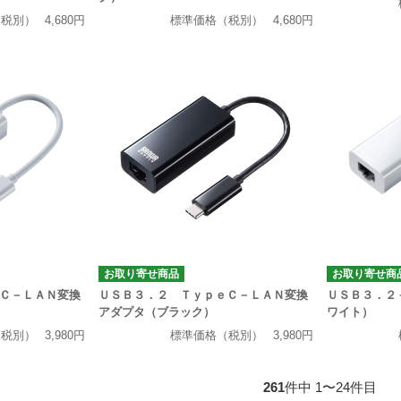
（税別）
4,680円
標準価格（税別）
4,680円
お取り寄せ商品
お取り寄せ商
Ｃ－ＬＡＮ変換
ＵＳＢ３．２ ＴｙｐｅＣ－ＬＡＮ変換
ＵＳＢ３．２
アダプタ（ブラック）
ワイト）
（税別）
3,980円
標準価格（税別）
3,980円
261
件中 1〜24件目