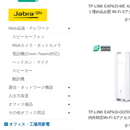
TP-LINK EAP615-WE
ト埋め込み型 Wi-Fi 
参
Web会議・テレワーク
スピーカーフォン
Webカメラ・ネットカメラ
電話機(Zoom Teams対応)
ヘッドホン・マイク
スピーカー
翻訳機
通信・ネットワーク機器
入出力装置
オフィス備品
TP-LINK EAP610-OUT
その他オフィス周辺
内外対応Wi-Fi 6アク
オフィス・工場用家電
参