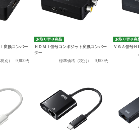
お取り寄せ商品
お取り寄せ商
Ｉ変換コンバー
ＨＤＭＩ信号コンポジット変換コンバー
ＶＧＡ信号Ｈ
ター
（税別）
9,900円
標準価格（税別）
9,900円