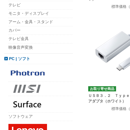
テレビ
標準価格
モニタ・ディスプレイ
アーム・金具・スタンド
カバー
テレビ金具
映像音声変換
PC | ソフト
お取り寄せ商品
ＵＳＢ３．２ Ｔｙｐｅ
アダプタ（ホワイト）
標準価格
ソフトウェア