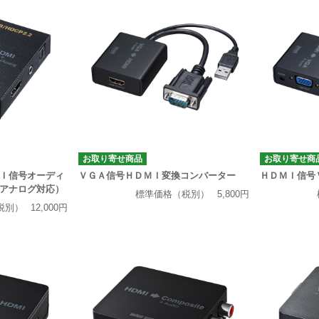
お取り寄せ商品
お取り寄せ商
Ｉ信号オーディ
ＶＧＡ信号ＨＤＭＩ変換コンバーター
ＨＤＭＩ信号
アナログ対応）
標準価格（税別）
5,800円
税別）
12,000円