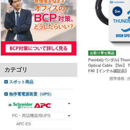
お取り寄せ商品
Pasidal(パシダル) Thunde
Optical Cable 【5m】 T
カテゴリ
F40【インテル認証品】
標準価格（
スポット商品
無停電電源装置（UPS）
PC・周辺機器用UPS
APC ES