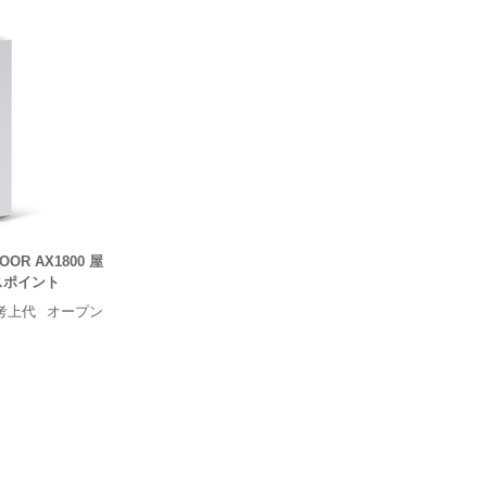
DOOR AX1800 屋
セスポイント
考上代
オープン