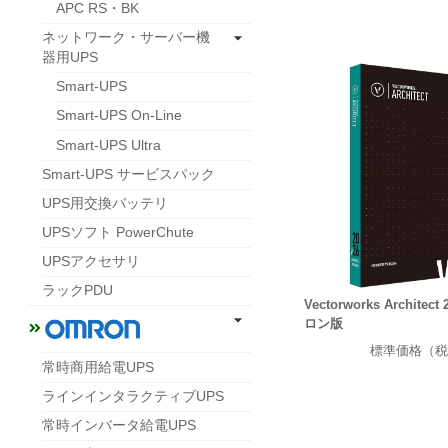
APC RS・BK
ネットワーク・サーバー機
器用UPS
Smart-UPS
Smart-UPS On-Line
Smart-UPS Ultra
Smart-UPS サービスパック
UPS用交換バッテリ
UPSソフト PowerChute
UPSアクセサリ
ラックPDU
Vectorworks Archite
ロン版
標準価格（税
常時商用給電UPS
ラインインタラクティブUPS
常時インバータ給電UPS