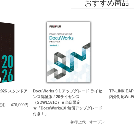
おすすめ商品
ct 2026 スタンドア
DocuWorks 9.1 アップグレード ライセ
TP-LINK EA
ンス認証版 / 20ライセンス
内外対応Wi-
（SDWL561C）★当店限定
別）
476,000円
★「DocuWorks10 無償アップグレード
付き！」
参考上代
オープン