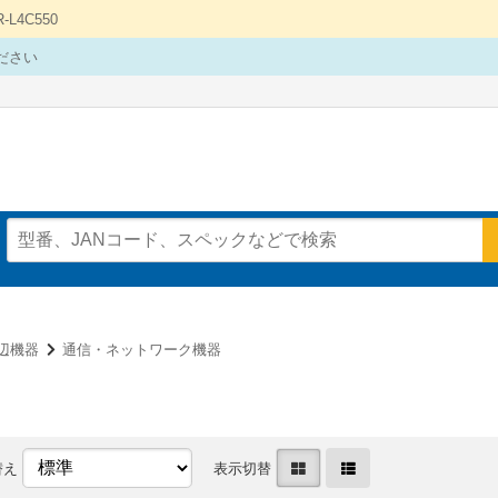
4C550
ださい
辺機器
通信・ネットワーク機器
替え
表示切替