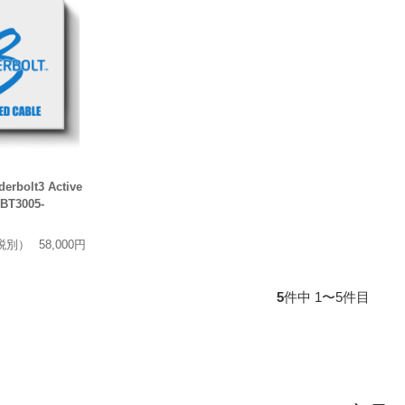
rbolt3 Active
BT3005-
税別）
58,000円
5
件中 1〜5件目