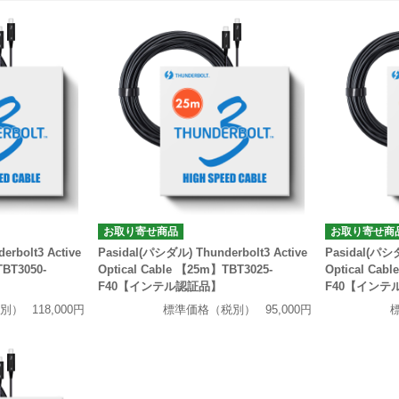
お取り寄せ商品
お取り寄せ商
rbolt3 Active
Pasidal(パシダル) Thunderbolt3 Active
Pasidal(パシダ
TBT3050-
Optical Cable 【25m】TBT3025-
Optical Cab
F40【インテル認証品】
F40【インテ
別）
118,000円
標準価格（税別）
95,000円