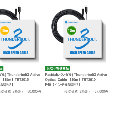
品
お取り寄せ商品
ル) Thunderbolt3 Active
Pasidal(パシダル) Thunderbolt3 Active
le 【15m】TBT3015-
Optical Cable 【10m】TBT3010-
ル認証品】
F40【インテル認証品】
標準価格（税別）
80,000円
標準価格（税別）
67,000円