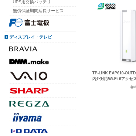
UPS用交換バッテリ
無償保証期間延長サービス
ディスプレイ・テレビ
TP-LINK EAP610-OUT
内外対応Wi-Fi 6アク
参