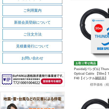
ご利用案内
新規会員登録について
ご注文方法
見積書発行について
お問い合わせ
お取り寄せ商品
Pasidal(パシダル) Thunde
Optical Cable 【50m】
F40【インテル認証品】
標準価格（税