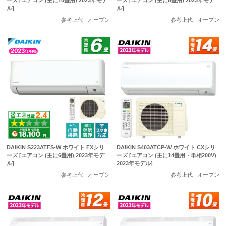
ーズ [エアコン (主に10畳用) 2023年モデ
ーズ [エアコン (主に8畳用) 2023年モデ
ル]
ル]
参考上代
オープン
参考上代
オープン
DAIKIN S223ATFS-W ホワイト FXシリ
DAIKIN S403ATCP-W ホワイト CXシリ
ーズ [エアコン (主に6畳用) 2023年モデ
ーズ [エアコン (主に14畳用・単相200V)
ル]
2023年モデル]
参考上代
オープン
参考上代
オープン