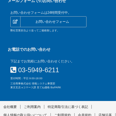
メールフォームでのお問い合わせ
お問い合わせフォームは24時間受付中。
お問い合わせフォーム
弊社営業担当より追ってご連絡致します。
お電話でのお問い合わせ
下記までお気軽にお問い合わせください。
03-5949-6211
受付時間：平日 9:00-18:00
三谷商事株式会社 情報システム事業部
東京支店 eコマース課 見てね価格 BizPARK
会社概要
ご利用案内
特定商取引法に基づく表記
個人情報の取り扱いについて
ご利用規約
会員規約
店舗沿革