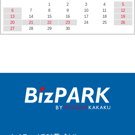
1
2
3
4
5
6
7
8
9
10
11
12
13
14
15
16
17
18
19
20
21
22
23
24
25
26
27
28
29
30