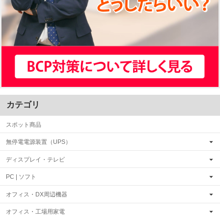
カテゴリ
スポット商品
無停電電源装置（UPS）
ディスプレイ・テレビ
PC | ソフト
オフィス・DX周辺機器
オフィス・工場用家電