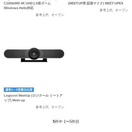
C1000eRR 4K UHDと5倍ズーム
(MEETUP用 拡張マイク) MEET-UPEX
Windows Hello対応
参考上代
オープン
参考上代
オープン
通常2～3営業日出荷
Logicool MeetUp (ロジクール ミートア
ップ) Meet-up
参考上代
オープン
5
件中 1〜5件目