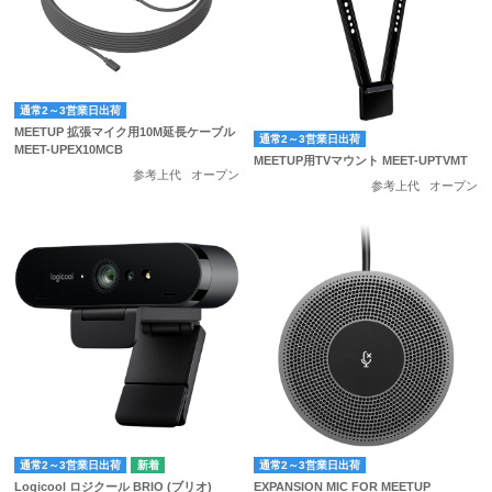
通常2～3営業日出荷
MEETUP 拡張マイク用10M延長ケーブル
通常2～3営業日出荷
MEET-UPEX10MCB
MEETUP用TVマウント MEET-UPTVMT
参考上代
オープン
参考上代
オープン
通常2～3営業日出荷
通常2～3営業日出荷
Logicool ロジクール BRIO (ブリオ)
EXPANSION MIC FOR MEETUP