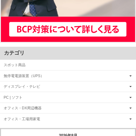
カテゴリ
スポット商品
無停電電源装置（UPS）
ディスプレイ・テレビ
PC | ソフト
オフィス・DX周辺機器
オフィス・工場用家電
2026年8月