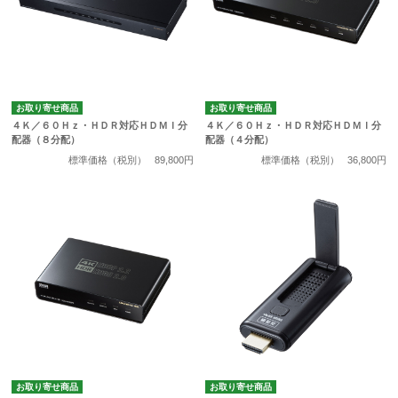
お取り寄せ商品
お取り寄せ商品
４Ｋ／６０Ｈｚ・ＨＤＲ対応ＨＤＭＩ分
４Ｋ／６０Ｈｚ・ＨＤＲ対応ＨＤＭＩ分
配器（８分配）
配器（４分配）
標準価格（税別）
89,800円
標準価格（税別）
36,800円
お取り寄せ商品
お取り寄せ商品