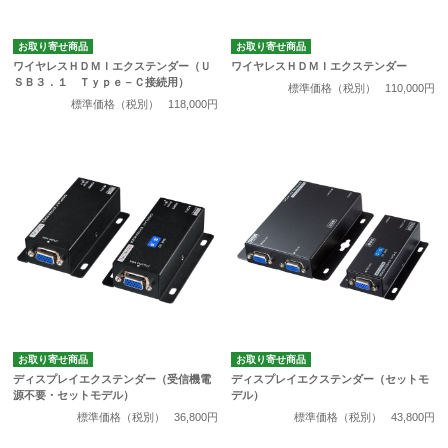
お取り寄せ商品
お取り寄せ商品
ワイヤレスＨＤＭＩエクステンダー（Ｕ
ワイヤレスＨＤＭＩエクステンダー
ＳＢ３．１ Ｔｙｐｅ－Ｃ接続用）
標準価格（税別）
110,000円
標準価格（税別）
118,000円
お取り寄せ商品
お取り寄せ商品
ディスプレイエクステンダー（受信機電
ディスプレイエクステンダー（セットモ
源不要・セットモデル）
デル）
標準価格（税別）
36,800円
標準価格（税別）
43,800円