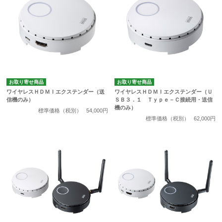
お取り寄せ商品
お取り寄せ商品
ワイヤレスＨＤＭＩエクステンダー（送
ワイヤレスＨＤＭＩエクステンダー（Ｕ
信機のみ）
ＳＢ３．１ Ｔｙｐｅ－Ｃ接続用・送信
機のみ）
標準価格（税別）
54,000円
標準価格（税別）
62,000円