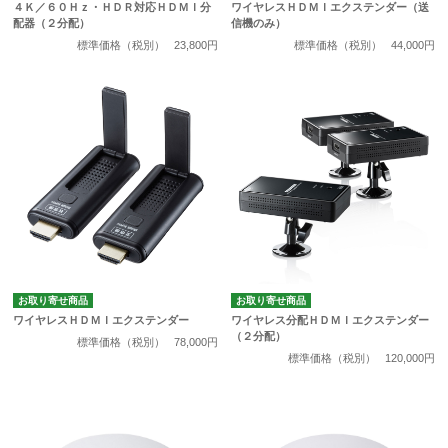
４Ｋ／６０Ｈｚ・ＨＤＲ対応ＨＤＭＩ分
ワイヤレスＨＤＭＩエクステンダー（送
配器（２分配）
信機のみ）
標準価格（税別）
23,800円
標準価格（税別）
44,000円
お取り寄せ商品
お取り寄せ商品
ワイヤレスＨＤＭＩエクステンダー
ワイヤレス分配ＨＤＭＩエクステンダー
（２分配）
標準価格（税別）
78,000円
標準価格（税別）
120,000円