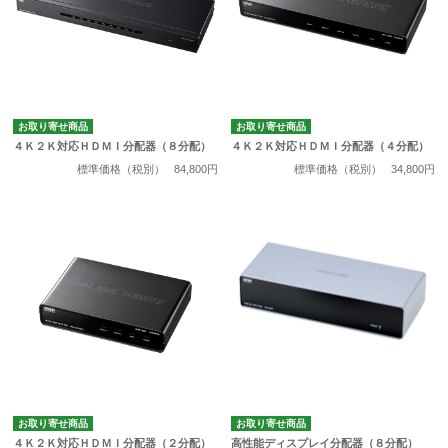
お取り寄せ商品
お取り寄せ商品
４Ｋ２Ｋ対応ＨＤＭＩ分配器（８分配）
４Ｋ２Ｋ対応ＨＤＭＩ分配器（４分配）
標準価格（税別）
84,800円
標準価格（税別）
34,800円
お取り寄せ商品
お取り寄せ商品
４Ｋ２Ｋ対応ＨＤＭＩ分配器（２分配）
高性能ディスプレイ分配器（８分配）