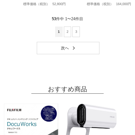
標準価格（税別）
52,800円
標準価格（税別）
164,000円
53
件中 1〜24件目
1
2
3
おすすめ商品