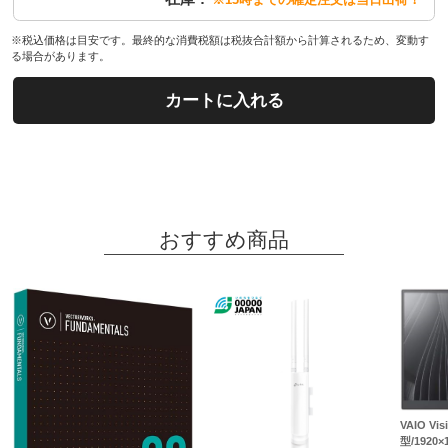
※税込価格は目安です。最終的な消費税額は税抜合計額から計算されるため、変動す
る場合があります。
カートに入れる
おすすめ商品
VAIO Visi
型/1920×