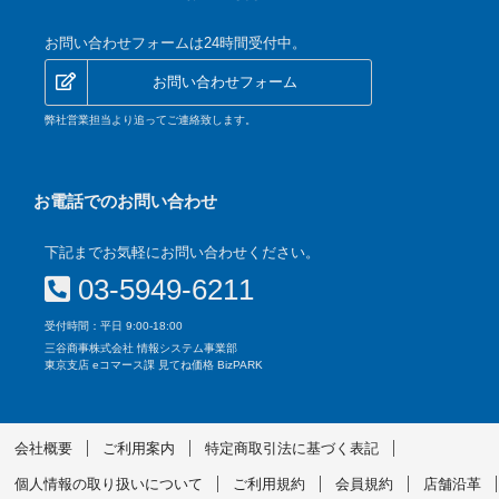
お問い合わせフォームは24時間受付中。
お問い合わせフォーム
弊社営業担当より追ってご連絡致します。
お電話でのお問い合わせ
下記までお気軽にお問い合わせください。
03-5949-6211
受付時間：平日 9:00-18:00
三谷商事株式会社 情報システム事業部
東京支店 eコマース課 見てね価格 BizPARK
会社概要
ご利用案内
特定商取引法に基づく表記
個人情報の取り扱いについて
ご利用規約
会員規約
店舗沿革