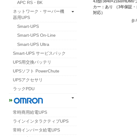
43型/3840×2160/HD
APC RS・BK
カー：あり （3年保証
ネットワーク・サーバー機
対応）
器用UPS
参
Smart-UPS
Smart-UPS On-Line
Smart-UPS Ultra
Smart-UPS サービスパック
UPS用交換バッテリ
UPSソフト PowerChute
UPSアクセサリ
ラックPDU
常時商用給電UPS
ラインインタラクティブUPS
常時インバータ給電UPS