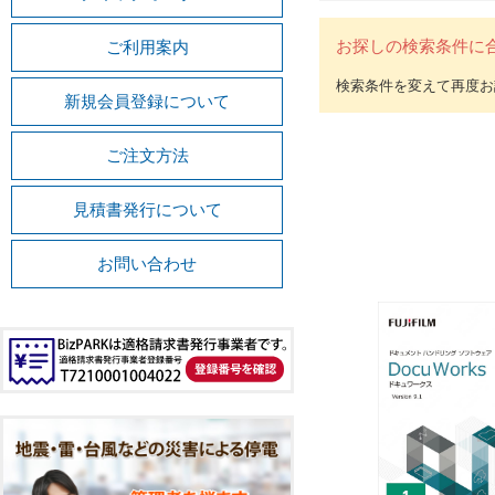
お探しの検索条件に
ご利用案内
新規会員登録について
ご注文方法
見積書発行について
お問い合わせ