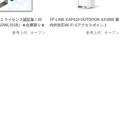
 9.1 ライセンス認証版 / 20
TP-LINK EAP610-OUTDOOR AX1800 屋
DWL551B）★在庫限り★
内外対応Wi-Fi 6アクセスポイント
参考上代
オープン
参考上代
オープン