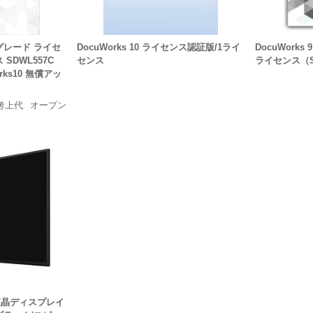
ップグレード ライセ
DocuWorks 10 ライセンス認証版/1ライ
DocuWorks
 SDWL557C
センス
ライセンス（S
ks10 無償アッ
考上代
オープン
 液晶ディスプレイ