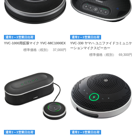
通常2～3営業日出荷
通常2～3営業日出荷
YVC-1000用拡張マイク YVC-MIC1000EX
YVC-330 ヤマハ ユニファイドコミュニケ
ーションマイクスピーカー
標準価格（税別）
37,000円
標準価格（税別）
69,300円
通常2～3営業日出荷
通常2～3営業日出荷