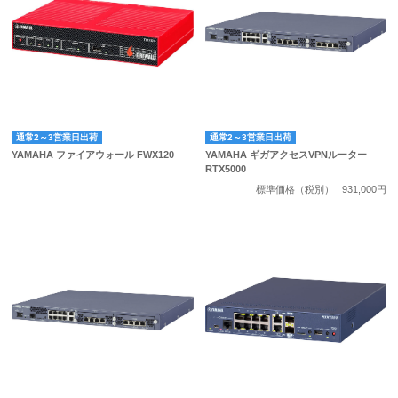
通常2～3営業日出荷
通常2～3営業日出荷
YAMAHA ファイアウォール FWX120
YAMAHA ギガアクセスVPNルーター
RTX5000
標準価格（税別）
931,000円