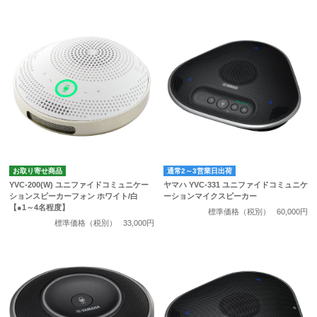
お取り寄せ商品
通常2～3営業日出荷
YVC-200(W) ユニファイドコミュニケー
ヤマハ YVC-331 ユニファイドコミュニケ
ションスピーカーフォン ホワイト/白
ーションマイクスピーカー
【●1～4名程度】
標準価格（税別）
60,000円
標準価格（税別）
33,000円