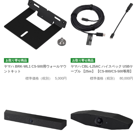
お取り寄せ商品
お取り寄せ商品
ヤマハ BRK-WL1 CS-500用ウォールマウ
ヤマハ CBL-L25AC ハイスペック USBケ
ントキット
ーブル 【25m】 【CS-800/CS-500等用】
標準価格（税別）
5,000円
標準価格（税別）
80,000円