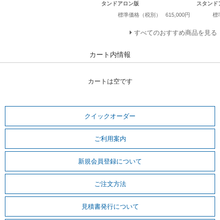
タンドアロン版
スタンド
標準価格（税別）
615,000円
標
すべてのおすすめ商品を見る
カート内情報
カートは空です
クイックオーダー
ご利用案内
新規会員登録について
ご注文方法
見積書発行について