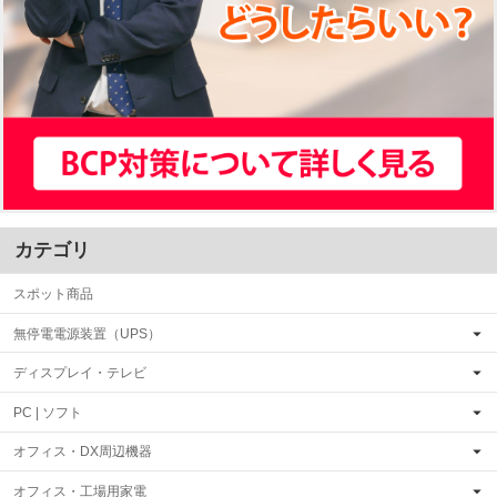
カテゴリ
スポット商品
無停電電源装置（UPS）
ディスプレイ・テレビ
PC | ソフト
オフィス・DX周辺機器
オフィス・工場用家電