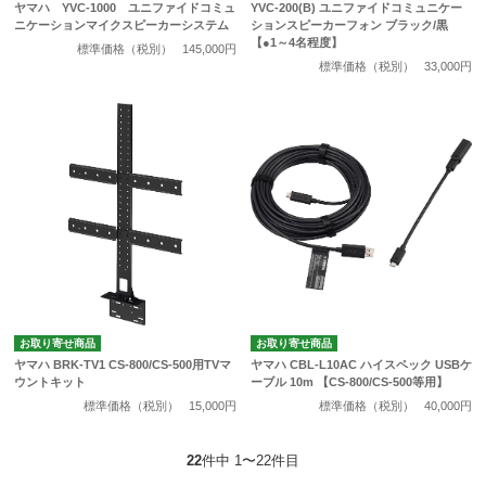
ヤマハ YVC-1000 ユニファイドコミュ
YVC-200(B) ユニファイドコミュニケー
ニケーションマイクスピーカーシステム
ションスピーカーフォン ブラック/黒
【●1～4名程度】
標準価格（税別）
145,000円
標準価格（税別）
33,000円
お取り寄せ商品
お取り寄せ商品
ヤマハ BRK-TV1 CS-800/CS-500用TVマ
ヤマハ CBL-L10AC ハイスペック USBケ
ウントキット
ーブル 10m 【CS-800/CS-500等用】
標準価格（税別）
15,000円
標準価格（税別）
40,000円
22
件中 1〜22件目