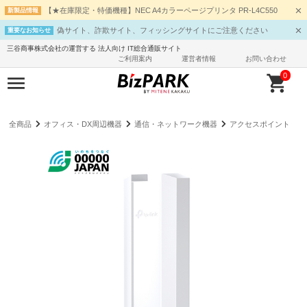
【★在庫限定・特価機種】NEC A4カラーページプリンタ PR-L4C550
新製品情報
偽サイト、詐欺サイト、フィッシングサイトにご注意ください
重要なお知らせ
三谷商事株式会社の運営する 法人向け IT総合通販サイト
ご利用案内
運営者情報
お問い合わせ
0
全商品
オフィス・DX周辺機器
通信・ネットワーク機器
アクセスポイント