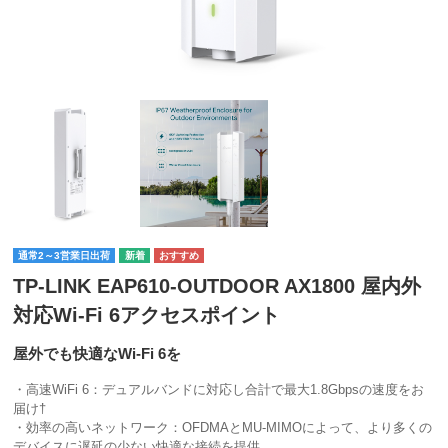
通常2～3営業日出荷
TP-LINK EAP610-OUTDOOR AX1800 屋内外
対応Wi-Fi 6アクセスポイント
屋外でも快適なWi-Fi 6を
・高速WiFi 6：デュアルバンドに対応し合計で最大1.8Gbpsの速度をお
届け†
・効率の高いネットワーク：OFDMAとMU-MIMOによって、より多くの
デバイスに遅延の少ない快適な接続を提供