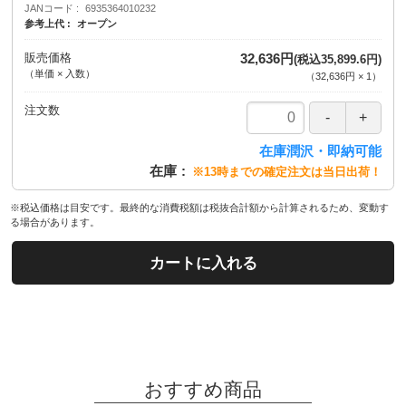
JANコード
6935364010232
参考上代
オープン
販売価格
32,636円
(税込35,899.6円)
（単価 × 入数）
（
32,636円
×
1
）
注文数
在庫潤沢・即納可能
在庫
※13時までの確定注文は当日出荷！
※税込価格は目安です。最終的な消費税額は税抜合計額から計算されるため、変動す
る場合があります。
カートに入れる
おすすめ商品