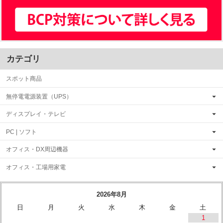
カテゴリ
スポット商品
無停電電源装置（UPS）
ディスプレイ・テレビ
PC | ソフト
オフィス・DX周辺機器
オフィス・工場用家電
2026年8月
日
月
火
水
木
金
土
1