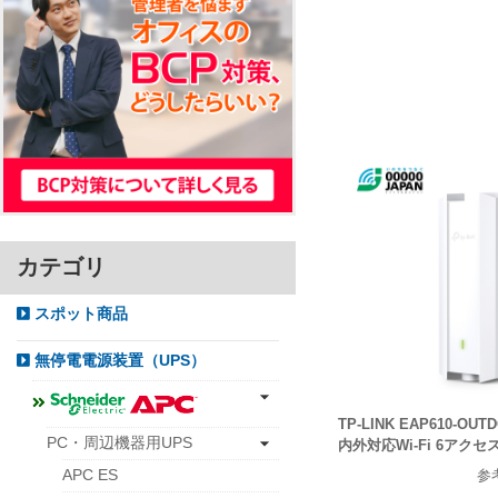
カテゴリ
スポット商品
無停電電源装置（UPS）
TP-LINK EAP610-OUT
PC・周辺機器用UPS
内外対応Wi-Fi 6アク
参
APC ES