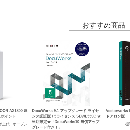
おすすめ商品
DOOR AX1800 屋
DocuWorks 9.1 アップグレード ライセ
Vectorworks
セスポイント
ンス認証版 / 5ライセンス SDWL559C ★
ドアロン版
当店限定★「DocuWorks10 無償アップ
考上代
オープン
標
グレード付き！」