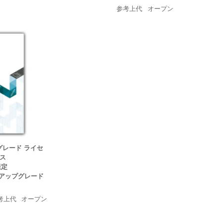
参考上代
オープン
ップグレード ライセ
ンス
限定
無償アップグレード
考上代
オープン