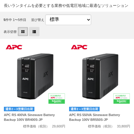
長いランタイムを必要とする業務や低電圧地域に最適なソリューション
5
件中 1〜5件目
並び替え
表示切替
通常2～3営業日出荷
通常2～3営業日出荷
APC RS 400VA Sinewave Battery
APC RS 550VA Sinewave Battery
Backup 100V BR400S-JP
Backup 100V BR550S-JP
標準価格（税別）
29,600円
標準価格（税別）
33,800円