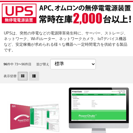
UPSは、突然の停電などの電源障害発生時に、サーバー、ストレージ、
ネットワーク、Wi-Fiルーター、ネットワークカメラ、IoTデバイス機器
など、安定稼働が求められる様々な機器へ一定時間電力を供給する製品
です。
96
件中 73〜96件目
並び替え
表示切替