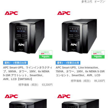
参考上代
オープン
通常2～3営業日出荷
通常2～3営業日出荷
APC Smart-UPS、ラインインタラクティ
APC Smart-UPS、Line Interactive、
ブ、500VA、タワー、100V、6x NEMA
750VA、タワー、100V、6x NEMA 5-15R
5-15R アウトレット、SmartSlot、
コンセント、SmartSlot、AVR、LCD
AVR、LCD【SMT500J】
標準価格（税別）
86,100円
標準価格（税別）
63,200円