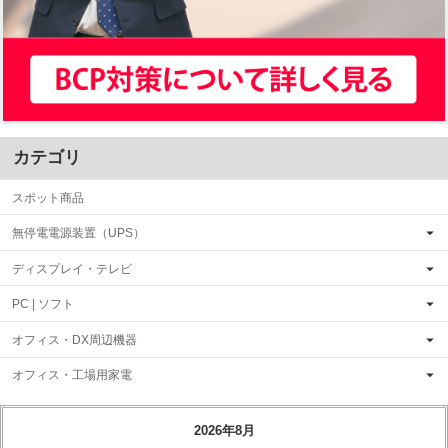
カテゴリ
スポット商品
無停電電源装置（UPS）
ディスプレイ・テレビ
PC | ソフト
オフィス・DX周辺機器
オフィス・工場用家電
2026年8月