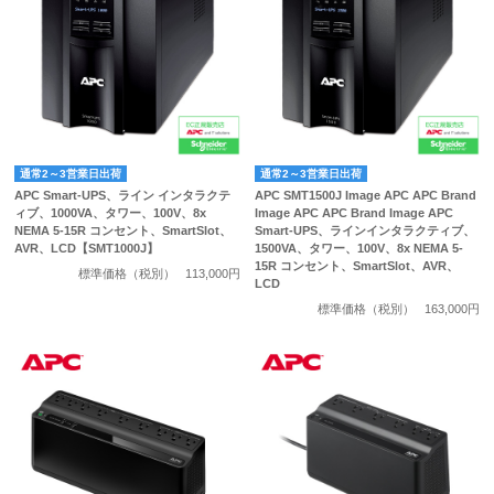
通常2～3営業日出荷
通常2～3営業日出荷
APC Smart-UPS、ライン インタラクテ
APC SMT1500J Image APC APC Brand
ィブ、1000VA、タワー、100V、8x
Image APC APC Brand Image APC
NEMA 5-15R コンセント、SmartSlot、
Smart-UPS、ラインインタラクティブ、
AVR、LCD【SMT1000J】
1500VA、タワー、100V、8x NEMA 5-
15R コンセント、SmartSlot、AVR、
標準価格（税別）
113,000円
LCD
標準価格（税別）
163,000円