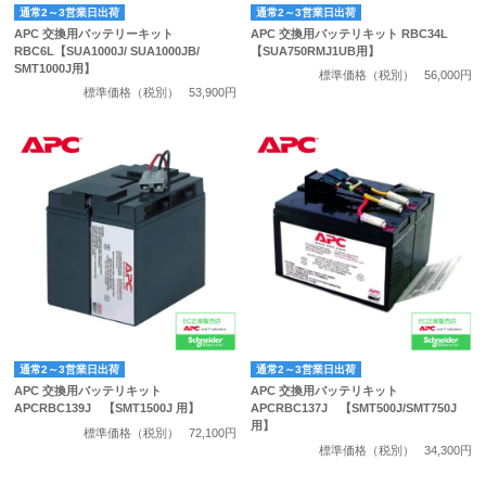
通常2～3営業日出荷
通常2～3営業日出荷
APC 交換用バッテリーキット
APC 交換用バッテリキット RBC34L
RBC6L【SUA1000J/ SUA1000JB/
【SUA750RMJ1UB用】
SMT1000J用】
標準価格（税別）
56,000円
標準価格（税別）
53,900円
通常2～3営業日出荷
通常2～3営業日出荷
APC 交換用バッテリキット
APC 交換用バッテリキット
APCRBC139J 【SMT1500J 用】
APCRBC137J 【SMT500J/SMT750J
用】
標準価格（税別）
72,100円
標準価格（税別）
34,300円