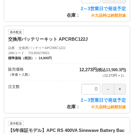
2～3営業日で発送予定
在庫
※欠品時は納期別途
基本配送
交換用バッテリーキット APCRBC122J
品番
交換用バッテリーAPCRBC122J
JANコード
731304279921
標準価格（税別）
14,900円
販売価格
12,273円
(税込13,500.3円)
（単価 × 入数）
（
12,273円
×
1
）
注文数
2～3営業日で発送予定
在庫
※欠品時は納期別途
基本配送
【5年保証モデル】APC RS 400VA Sinewave Battery Bac