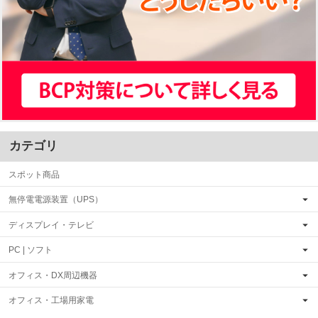
カテゴリ
スポット商品
無停電電源装置（UPS）
ディスプレイ・テレビ
PC | ソフト
オフィス・DX周辺機器
オフィス・工場用家電