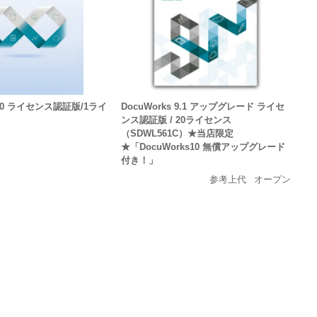
s 10 ライセンス認証版/1ライ
DocuWorks 9.1 アップグレード ライセ
ンス認証版 / 20ライセンス
（SDWL561C）★当店限定
★「DocuWorks10 無償アップグレード
付き！」
参考上代
オープン