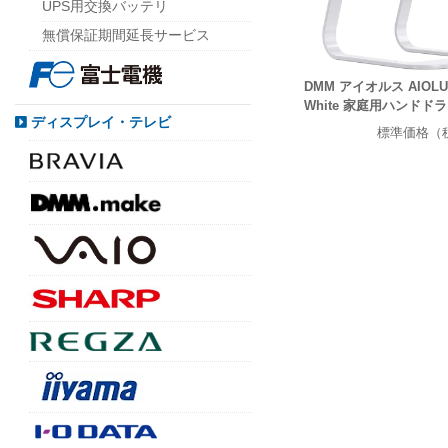
UPS用交換バッテリ
無償保証期間延長サービス
DMM アイオルス AIOLUS 
White 家庭用ハンドド
ディスプレイ・テレビ
標準価格（