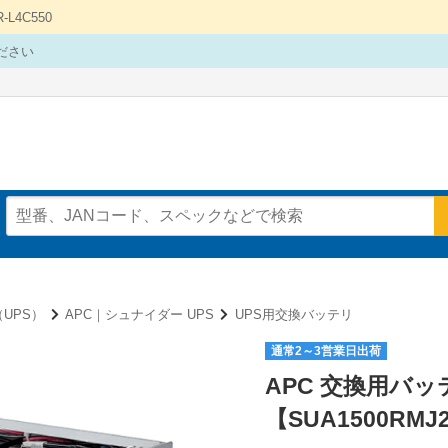
4C550
ださい
UPS）
APC｜シュナイダー UPS
UPS用交換バッテリ
通常2～3営業日出荷
APC 交換用バッ
【SUA1500RMJ2