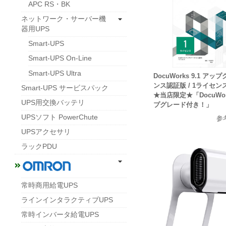
APC RS・BK
ネットワーク・サーバー機
器用UPS
Smart-UPS
Smart-UPS On-Line
Smart-UPS Ultra
DocuWorks 9.1 ア
ンス認証版 / 1ライセンス
Smart-UPS サービスパック
★当店限定★「DocuWor
UPS用交換バッテリ
プグレード付き！」
UPSソフト PowerChute
参
UPSアクセサリ
ラックPDU
常時商用給電UPS
ラインインタラクティブUPS
常時インバータ給電UPS