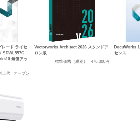
ップグレード ライセ
Vectorworks Architect 2026 スタンドア
DocuWork
 SDWL557C
ロン版
センス
ks10 無償アッ
標準価格（税別）
476,000円
考上代
オープン