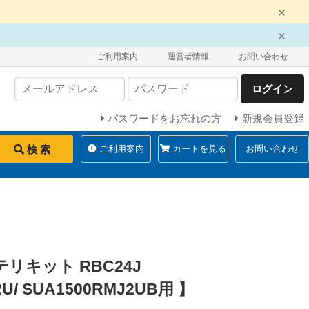
ご利用案内
運営者情報
お問い合わせ
ログイン
パスワードをお忘れの方
新規会員登録
検 索
ご利用案内
カートを見る
お問い合わせ
テリキット RBC24J
U/ SUA1500RMJ2UB用 】