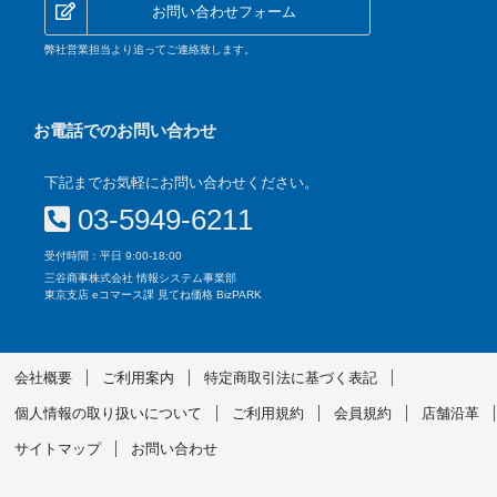
お問い合わせフォーム
弊社営業担当より追ってご連絡致します。
お電話でのお問い合わせ
下記までお気軽にお問い合わせください。
03-5949-6211
受付時間：平日 9:00-18:00
三谷商事株式会社 情報システム事業部
東京支店 eコマース課 見てね価格 BizPARK
会社概要
ご利用案内
特定商取引法に基づく表記
個人情報の取り扱いについて
ご利用規約
会員規約
店舗沿革
サイトマップ
お問い合わせ