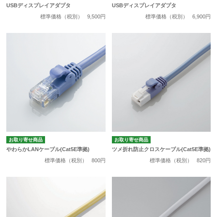
USBディスプレイアダプタ
USBディスプレイアダプタ
標準価格（税別）
9,500円
標準価格（税別）
6,900円
お取り寄せ商品
お取り寄せ商品
やわらかLANケーブル(Cat5E準拠)
ツメ折れ防止クロスケーブル(Cat5E準拠)
標準価格（税別）
800円
標準価格（税別）
820円