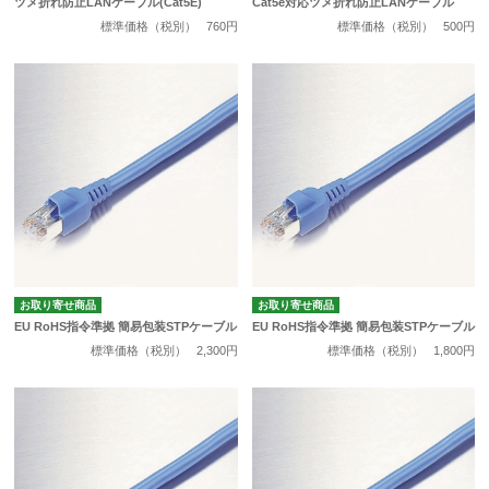
ツメ折れ防止LANケーブル(Cat5E)
Cat5e対応ツメ折れ防止LANケーブル
標準価格（税別）
760円
標準価格（税別）
500円
お取り寄せ商品
お取り寄せ商品
EU RoHS指令準拠 簡易包装STPケーブル
EU RoHS指令準拠 簡易包装STPケーブル
標準価格（税別）
2,300円
標準価格（税別）
1,800円