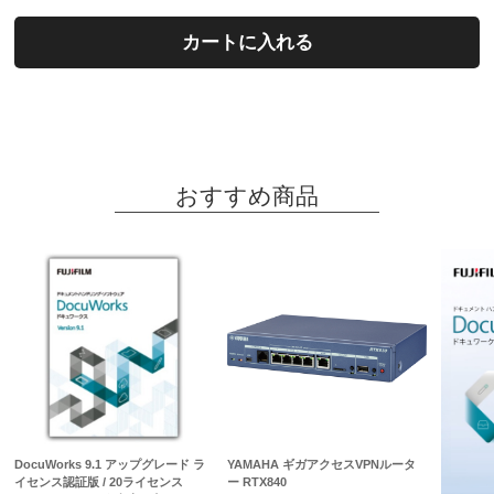
カートに入れる
おすすめ商品
DocuWorks 9.1 アップグレード ラ
YAMAHA ギガアクセスVPNルータ
イセンス認証版 / 20ライセンス
ー RTX840