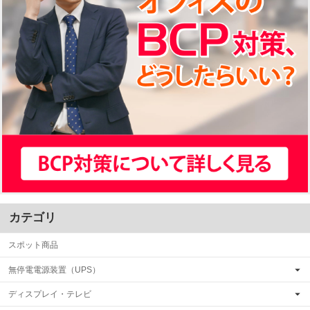
カテゴリ
スポット商品
無停電電源装置（UPS）
ディスプレイ・テレビ