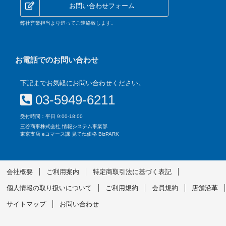
お問い合わせフォーム
弊社営業担当より追ってご連絡致します。
お電話でのお問い合わせ
下記までお気軽にお問い合わせください。
03-5949-6211
受付時間：平日 9:00-18:00
三谷商事株式会社 情報システム事業部
東京支店 eコマース課 見てね価格 BizPARK
会社概要
ご利用案内
特定商取引法に基づく表記
個人情報の取り扱いについて
ご利用規約
会員規約
店舗沿革
サイトマップ
お問い合わせ