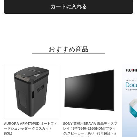
カートに入れる
おすすめ商品
AURORA AFM470PSD オートフィ
SONY 業務用BRAVIA 液晶ディスプ
ードシュレッダー クロスカット
レイ 43型/3840×2160/HDMI/ブラッ
(53L)
ク/スピーカー：あり （3年保証・オ