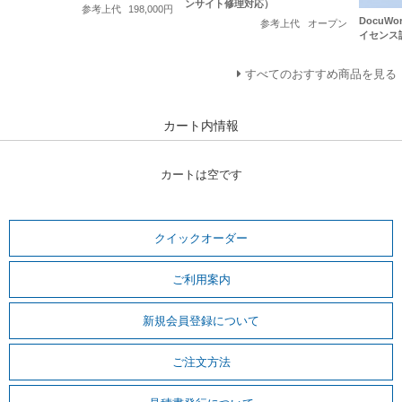
ンサイト修理対応）
参考上代
198,000円
DocuWo
参考上代
オープン
イセンス
すべてのおすすめ商品を見る
カート内情報
カートは空です
クイックオーダー
ご利用案内
新規会員登録について
ご注文方法