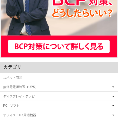
カテゴリ
スポット商品
無停電電源装置（UPS）
ディスプレイ・テレビ
PC | ソフト
オフィス・DX周辺機器