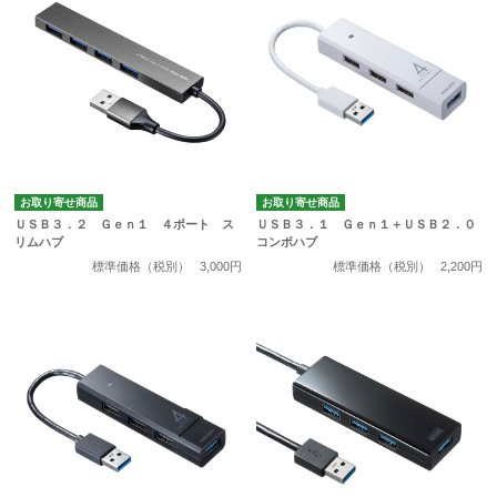
お取り寄せ商品
お取り寄せ商品
ＵＳＢ３．２ Ｇｅｎ１ ４ポート ス
ＵＳＢ３．１ Ｇｅｎ１＋ＵＳＢ２．０
リムハブ
コンボハブ
標準価格（税別）
3,000円
標準価格（税別）
2,200円