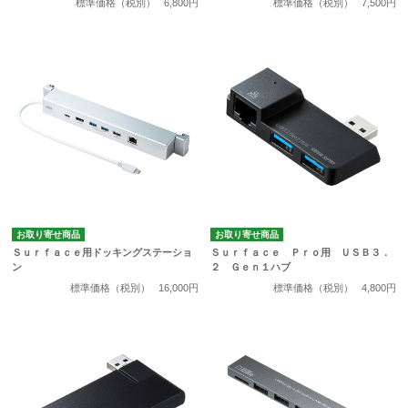
標準価格（税別）
6,800円
標準価格（税別）
7,500円
お取り寄せ商品
お取り寄せ商品
Ｓｕｒｆａｃｅ用ドッキングステーショ
Ｓｕｒｆａｃｅ Ｐｒｏ用 ＵＳＢ３．
ン
２ Ｇｅｎ１ハブ
標準価格（税別）
16,000円
標準価格（税別）
4,800円