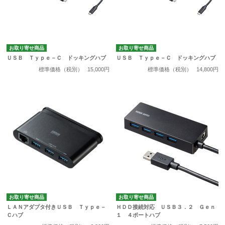
お取り寄せ商品
お取り寄せ商品
ＵＳＢ Ｔｙｐｅ－Ｃ ドッキングハブ
ＵＳＢ Ｔｙｐｅ－Ｃ ドッキングハブ
標準価格（税別）
15,000円
標準価格（税別）
14,800円
お取り寄せ商品
お取り寄せ商品
ＬＡＮアダプタ付きＵＳＢ Ｔｙｐｅ－
ＨＤＤ接続対応 ＵＳＢ３．２ Ｇｅｎ
Ｃハブ
１ ４ポートハブ