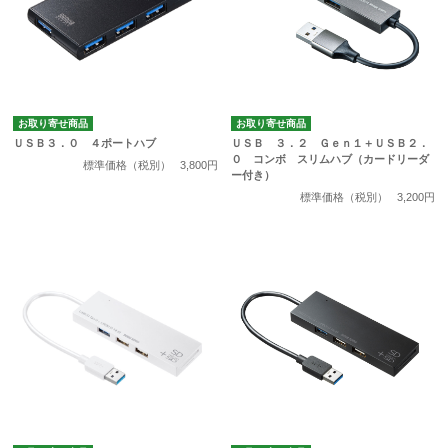
お取り寄せ商品
お取り寄せ商品
ＵＳＢ３．０ ４ポートハブ
ＵＳＢ ３．２ Ｇｅｎ１＋ＵＳＢ２．
０ コンボ スリムハブ（カードリーダ
標準価格（税別）
3,800円
ー付き）
標準価格（税別）
3,200円