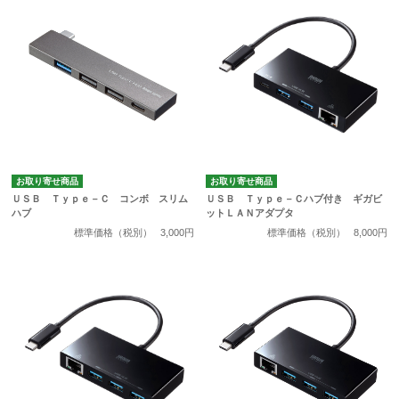
お取り寄せ商品
お取り寄せ商品
ＵＳＢ Ｔｙｐｅ－Ｃ コンボ スリム
ＵＳＢ Ｔｙｐｅ－Ｃハブ付き ギガビ
ハブ
ットＬＡＮアダプタ
標準価格（税別）
3,000円
標準価格（税別）
8,000円