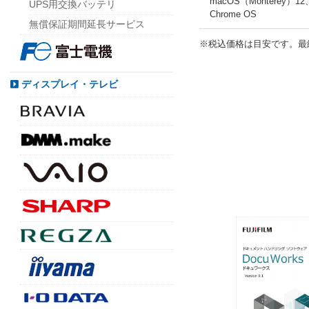
macOS（Monterey）12、
UPS用交換バッテリ
Chrome OS
無償保証期間延長サービス
※税込価格は目安です。最
ディスプレイ・テレビ