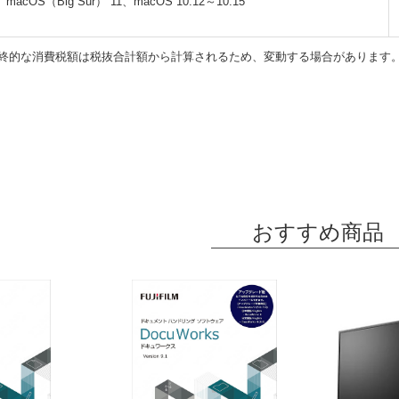
macOS（Big Sur） 11、macOS 10.12～10.15
終的な消費税額は税抜合計額から計算されるため、変動する場合があります
おすすめ商品