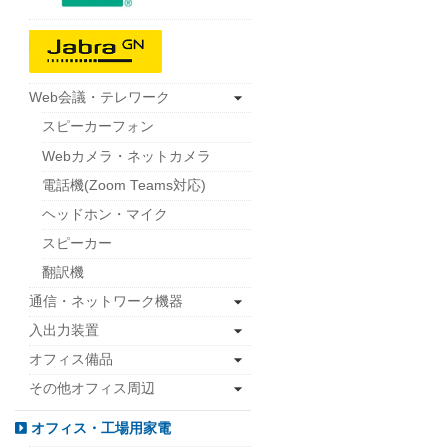
Web会議・テレワーク
スピーカーフォン
Webカメラ・ネットカメラ
電話機(Zoom Teams対応)
ヘッドホン・マイク
スピーカー
翻訳機
通信・ネットワーク機器
入出力装置
オフィス備品
その他オフィス周辺
オフィス・工場用家電