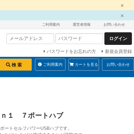
ご利用案内
運営者情報
お問い合わせ
ログイン
パスワードをお忘れの方
新規会員登録
検 索
ご利用案内
カートを見る
お問い合わせ
ｅｎ１ ７ポートハブ
した7ポートセルフパワーUSBハブです。