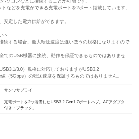
コネクタでパソコンなどに接続することが可能です。
ットなどを充電ができる充電ポートを2ポート搭載しています。
で、安定した電力供給ができます。
い＞
の製品を接続する場合、最大転送速度は遅いほうの規格になりますので
が全てのUSB機器に接続、動作を保証できるものではありませ
（USB3.1/3.0）規格に対応しておりますがUSB3.2
0）の理論値（5Gbps）の転送速度を保証するものではありません。
サンワサプライ
充電ポートを2つ装備したUSB3.2 Gen1 7ポートハブ。ACアダプタ
付き・ブラック。
。