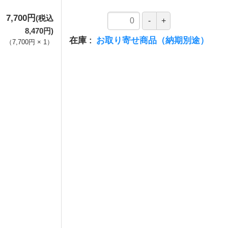
7,700円
(税込
8,470円)
在庫
お取り寄せ商品（納期別途）
（
7,700円
×
1
）