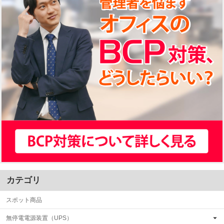
カテゴリ
スポット商品
無停電電源装置（UPS）