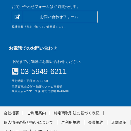
お問い合わせフォームは24時間受付中。
お問い合わせフォーム
弊社営業担当より追ってご連絡致します。
お電話でのお問い合わせ
下記までお気軽にお問い合わせください。
03-5949-6211
受付時間：平日 9:00-18:00
三谷商事株式会社 情報システム事業部
東京支店 eコマース課 見てね価格 BizPARK
会社概要
ご利用案内
特定商取引法に基づく表記
個人情報の取り扱いについて
ご利用規約
会員規約
店舗沿革