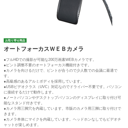
お取り寄せ商品
オートフォーカスＷＥＢカメラ
●フルHDでの撮影が可能な200万画素WEBカメラです。
●ピント調整不要のオートフォーカス機能付きです。
●カメラを向けるだけで、ピントが合うので少人数での会議に最適で
す。
●高級感のあるアルミボディを採用しています。
●USBビデオクラス（UVC）対応なのでドライバー不要です。パソコン
に接続するだけで動作します。
●ノートパソコンやデスクトップパソコンのディスプレイに取り付け可
能なスタンド付きです。
●カメラ用三脚穴を内蔵しています。市販のカメラ用三脚に取り付けで
きます。
●カメラ本体にマイクを内蔵しています。ヘッドホンなしでもビデオチ
ャットが楽しめます。