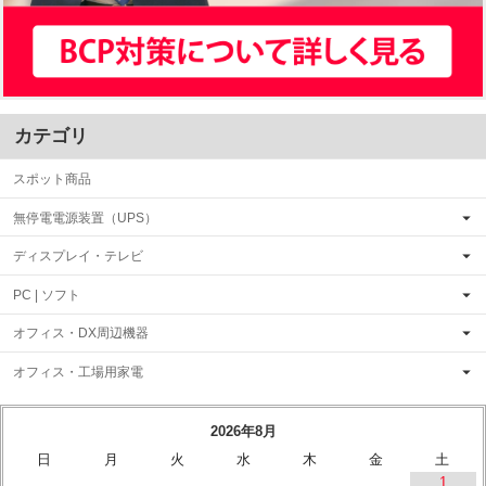
カテゴリ
スポット商品
無停電電源装置（UPS）
ディスプレイ・テレビ
PC | ソフト
オフィス・DX周辺機器
オフィス・工場用家電
2026年8月
日
月
火
水
木
金
土
1