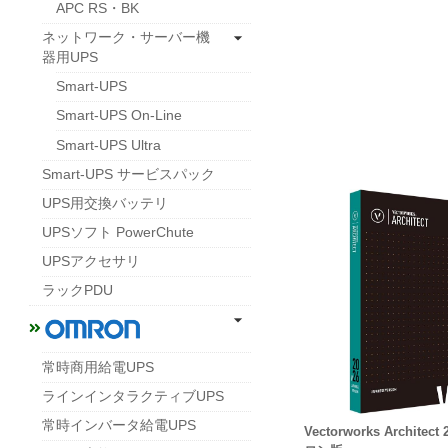
APC RS・BK
ネットワーク・サーバー機
器用UPS
Smart-UPS
Smart-UPS On-Line
Smart-UPS Ultra
Smart-UPS サービスパック
UPS用交換バッテリ
UPSソフト PowerChute
UPSアクセサリ
ラックPDU
常時商用給電UPS
ラインインタラクティブUPS
常時インバータ給電UPS
Vectorworks Archite