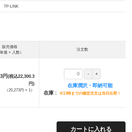
TP-LINK
。
販売価格
注文数
単価 × 入数）
73円
(税込22,300.3
円)
在庫潤沢・即納可能
（
20,273円
×
1
）
在庫
※13時までの確定注文は当日出荷！
。
カートに入れる