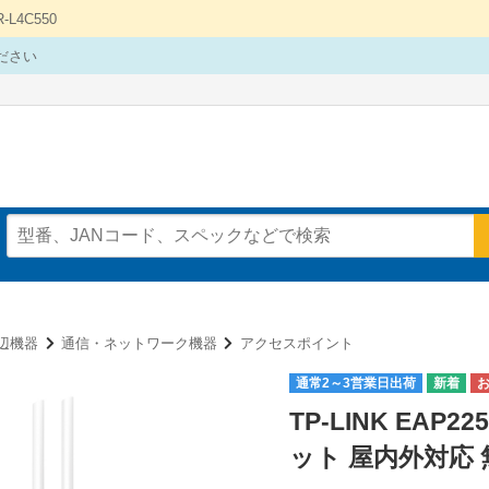
4C550
ださい
辺機器
通信・ネットワーク機器
アクセスポイント
通常2～3営業日出荷
TP-LINK EAP2
ット 屋内外対応