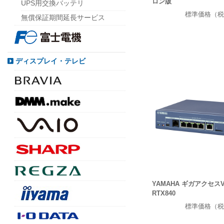
ロン版
UPS用交換バッテリ
標準価格（税
無償保証期間延長サービス
ディスプレイ・テレビ
YAMAHA ギガアクセス
RTX840
標準価格（税