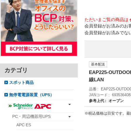
ただいまご覧の商品は
会員登録がお済みのお
会員登録がお済みでな
基本配送
カテゴリ
EAP225-OUTDO
線LAN
スポット商品
品番
EAP225-OUTDO
JANコード
693536408
無停電電源装置（UPS）
参考上代
オープン
※税込価格は目安です。最
PC・周辺機器用UPS
APC ES