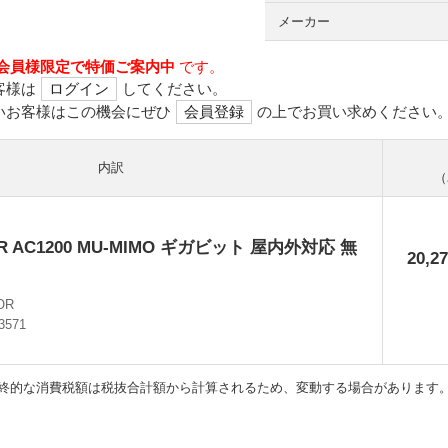
メーカー
会員様限定で特価ご案内中
です。
客様は
ログイン
してください。
いお客様はこの機会にぜひ
会員登録
の上でお買い求めください
内訳
（
OR AC1200 MU-MIMO ギガビット 屋内外対応 無
20,2
OR
3571
終的な消費税額は税抜合計額から計算されるため、変動する場合があります