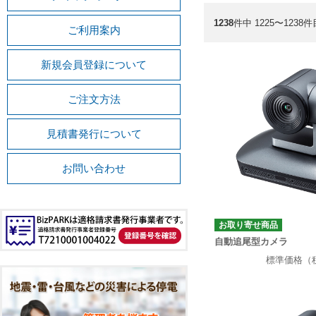
1238
件中 1225〜1238件
ご利用案内
新規会員登録について
ご注文方法
見積書発行について
お問い合わせ
お取り寄せ商品
自動追尾型カメラ
標準価格（