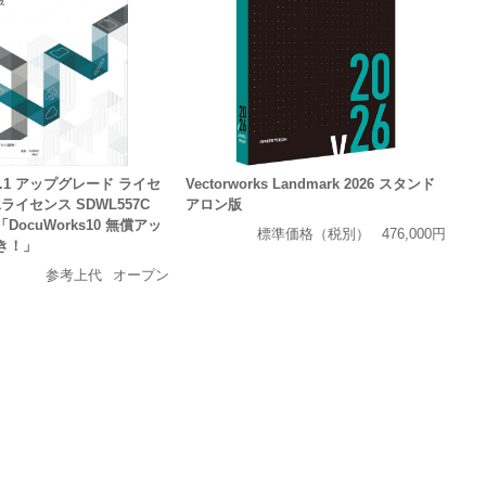
 9.1 アップグレード ライセ
Vectorworks Landmark 2026 スタンド
1ライセンス SDWL557C
アロン版
ocuWorks10 無償アッ
標準価格（税別）
476,000円
き！」
参考上代
オープン