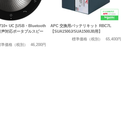
 710+ UC [USB・Bluetooth
APC 交換用バッテリキット RBC7L
D音声対応ポータブルスピー
【SUA1500J/SUA1500JB用】
標準価格（税別）
65,400円
標準価格（税別）
46,200円