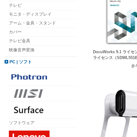
テレビ
モニタ・ディスプレイ
アーム・金具・スタンド
カバー
テレビ金具
映像音声変換
DocuWorks 9.1 ライセ
ライセンス（SDWL55
PC | ソフト
参
ソフトウェア