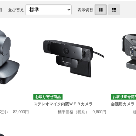
目
並び替え
表示切替
お取り寄せ商品
お取り寄せ商
ステレオマイク内蔵ＷＥＢカメラ
会議用カメラ
税別）
82,000円
標準価格（税別）
9,800円