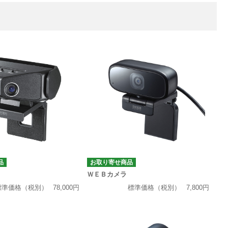
品
お取り寄せ商品
ＷＥＢカメラ
標準価格（税別）
78,000円
標準価格（税別）
7,800円