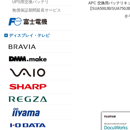
UPS用交換バッテリ
APC 交換用バッテリキット
【SUA500JB/SUA750
無償保証期間延長サービス
参
ディスプレイ・テレビ