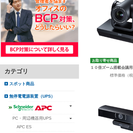
お取り寄せ商品
１０倍ズーム搭載会議用
カテゴリ
標準価格（税
スポット商品
無停電電源装置（UPS）
PC・周辺機器用UPS
APC ES