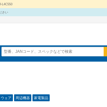
4C550
ださい
トウェア
周辺機器
家電製品