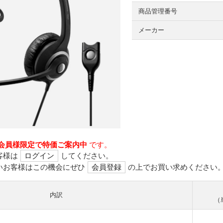
商品管理番号
メーカー
会員様限定で特価ご案内中
です。
客様は
ログイン
してください。
いお客様はこの機会にぜひ
会員登録
の上でお買い求めください
内訳
（