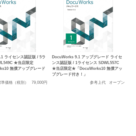
 9.1 ライセンス認証版 / 5ラ
DocuWorks 9.1 アップグレード ライセ
L549C ★当店限定
ンス認証版 / 1ライセンス SDWL557C
rks10 無償アップグレード
★当店限定★「DocuWorks10 無償アッ
プグレード付き！」
標準価格（税別）
79,000円
参考上代
オープン