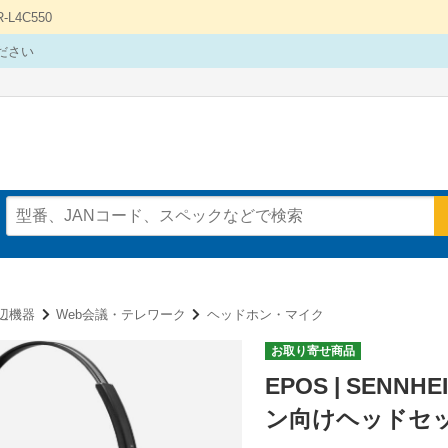
4C550
ださい
辺機器
Web会議・テレワーク
ヘッドホン・マイク
お取り寄せ商品
EPOS | SENNH
ン向けヘッドセ