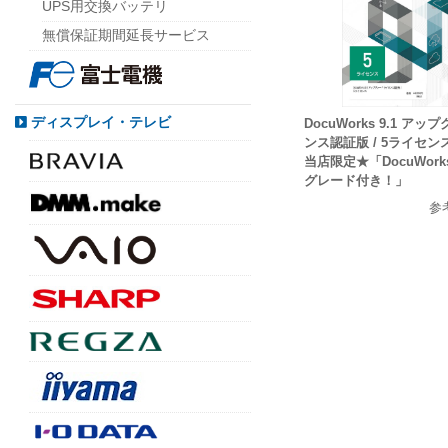
UPS用交換バッテリ
無償保証期間延長サービス
ディスプレイ・テレビ
DocuWorks 9.1 ア
ンス認証版 / 5ライセンス 
当店限定★「DocuWork
グレード付き！」
参