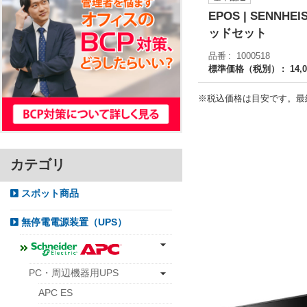
EPOS | SENNH
ッドセット
品番
1000518
標準価格（税別）
14,
※税込価格は目安です。最
カテゴリ
スポット商品
無停電電源装置（UPS）
PC・周辺機器用UPS
APC ES