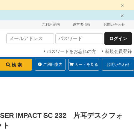
ご利用案内
運営者情報
お問い合わせ
ログイン
パスワードをお忘れの方
新規会員登録
検 索
ご利用案内
カートを見る
お問い合わせ
EISER IMPACT SC 232 片耳デスクフォ
ット