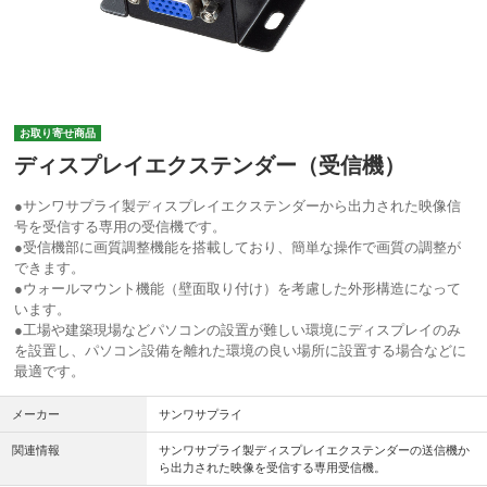
お取り寄せ商品
ディスプレイエクステンダー（受信機）
●サンワサプライ製ディスプレイエクステンダーから出力された映像信
号を受信する専用の受信機です。
●受信機部に画質調整機能を搭載しており、簡単な操作で画質の調整が
できます。
●ウォールマウント機能（壁面取り付け）を考慮した外形構造になって
います。
●工場や建築現場などパソコンの設置が難しい環境にディスプレイのみ
を設置し、パソコン設備を離れた環境の良い場所に設置する場合などに
最適です。
メーカー
サンワサプライ
関連情報
サンワサプライ製ディスプレイエクステンダーの送信機か
ら出力された映像を受信する専用受信機。