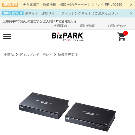
【★在庫限定・特価機種】NEC A4カラーページプリンタ PR-L4C550
新製品情報
偽サイト、詐欺サイト、フィッシングサイトにご注意ください
重要なお知らせ
三谷商事株式会社の運営する 法人向け IT総合通販サイト
ご利用案内
運営者情報
お問い合わせ
0
全商品
ディスプレイ・テレビ
映像音声変換