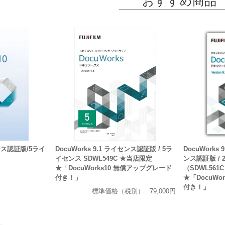
おすすめ商品
センス認証版/5ライ
DocuWorks 9.1 ライセンス認証版 / 5ラ
DocuWorks
イセンス SDWL549C ★当店限定
ンス認証版 / 
★「DocuWorks10 無償アップグレード
（SDWL56
付き！」
★「DocuWo
付き！」
標準価格（税別）
79,000円