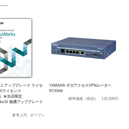
 9.1 アップグレード ライセ
YAMAHA ギガアクセスVPNルーター
20ライセンス
RTX840
1C）★当店限定
標準価格（税別）
110,000円
rks10 無償アップグレード
参考上代
オープン