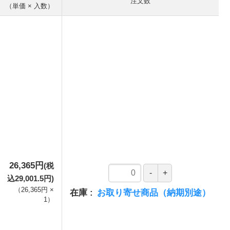
注文数
（単価 × 入数）
26,365円
(税
込29,001.5円)
（
26,365円
×
在庫
お取り寄せ商品（納期別途）
1
）