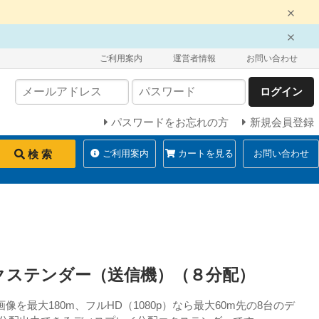
ご利用案内
運営者情報
お問い合わせ
ログイン
パスワードをお忘れの方
新規会員登録
検 索
ご利用案内
カートを見る
お問い合わせ
クステンダー（送信機）（８分配）
像を最大180m、フルHD（1080p）なら最大60m先の8台のデ