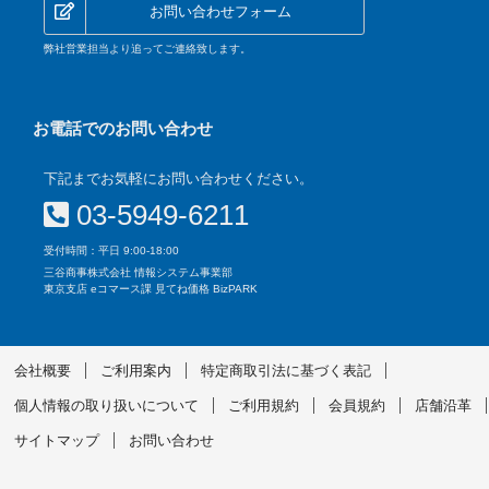
お問い合わせフォーム
弊社営業担当より追ってご連絡致します。
お電話でのお問い合わせ
下記までお気軽にお問い合わせください。
03-5949-6211
受付時間：平日 9:00-18:00
三谷商事株式会社 情報システム事業部
東京支店 eコマース課 見てね価格 BizPARK
会社概要
ご利用案内
特定商取引法に基づく表記
個人情報の取り扱いについて
ご利用規約
会員規約
店舗沿革
サイトマップ
お問い合わせ