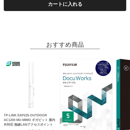
カートに入れる
おすすめ商品
TP-LINK EAP225-OUTDOOR
AC1200 MU-MIMO ギガビット 屋内
外対応 無線LANアクセスポイント