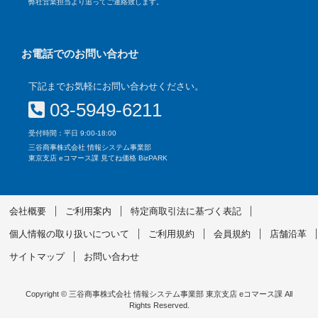
弊社営業担当より追ってご連絡致します。
お電話でのお問い合わせ
下記までお気軽にお問い合わせください。
03-5949-6211
受付時間：平日 9:00-18:00
三谷商事株式会社 情報システム事業部
東京支店 eコマース課 見てね価格 BizPARK
会社概要
ご利用案内
特定商取引法に基づく表記
個人情報の取り扱いについて
ご利用規約
会員規約
店舗沿革
サイトマップ
お問い合わせ
Copyright © 三谷商事株式会社 情報システム事業部 東京支店 eコマース課 All
Rights Reserved.