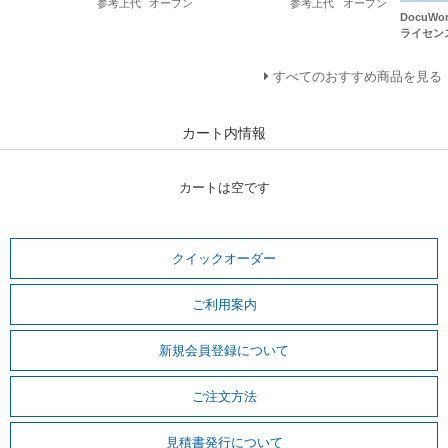
参考上代
オープン
参考上代
オープン
DocuWo
ライセン
すべてのおすすめ商品を見る
カート内情報
カートは空です
クイックオーダー
ご利用案内
新規会員登録について
ご注文方法
見積書発行について