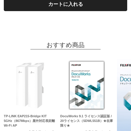
カートに入れる
おすすめ商品
TP-LINK EAP215-Bridge KIT
DocuWorks 9.1 ライセンス認証版 /
5GHz（867Mbps）屋外対応長距離
20ライセンス（SDWL551B）★在庫
Wi-Fi AP
限り★