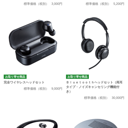
標準価格（税別）
3,000円
標準価格（税別）
5,200円
お取り寄せ商品
お取り寄せ商品
完全ワイヤレスヘッドセット
Ｂｌｕｅｔｏｏｔｈヘッドセット（両耳
タイプ・ノイズキャンセリング機能付
標準価格（税別）
9,000円
き）
標準価格（税別）
30,000円