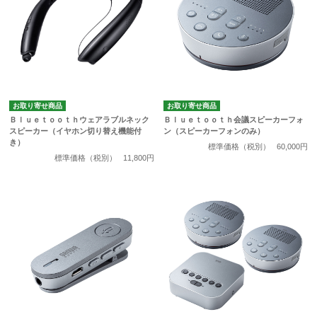
お取り寄せ商品
お取り寄せ商品
Ｂｌｕｅｔｏｏｔｈウェアラブルネック
Ｂｌｕｅｔｏｏｔｈ会議スピーカーフォ
スピーカー（イヤホン切り替え機能付
ン（スピーカーフォンのみ）
き）
標準価格（税別）
60,000円
標準価格（税別）
11,800円