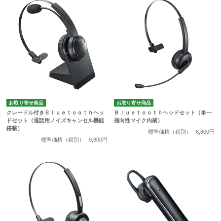
お取り寄せ商品
お取り寄せ商品
クレードル付きＢｌｕｅｔｏｏｔｈヘッ
Ｂｌｕｅｔｏｏｔｈヘッドセット（単一
ドセット（通話用ノイズキャンセル機能
指向性マイク内蔵）
搭載）
標準価格（税別）
6,800円
標準価格（税別）
9,800円