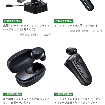
お取り寄せ商品
お取り寄せ商品
充電クレードル付きＢｌｕｅｔｏｏｔｈ
Ｂｌｕｅｔｏｏｔｈ片耳ヘッドセット
ヘッドセット（片耳タイプ）
標準価格（税別）
3,400円
標準価格（税別）
7,200円
お取り寄せ商品
お取り寄せ商品
超小型Ｂｌｕｅｔｏｏｔｈ片耳ヘッドセ
Ｂｌｕｅｔｏｏｔｈモノラルヘッドセッ
ット（充電ケース付き）
ト（ケーブル巻き取り＋クリップタイ