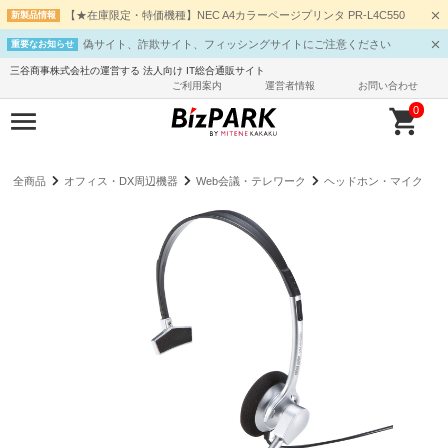
【★在庫限定・特価機種】NEC A4カラーページプリンタ PR-L4C550
新製品情報
偽サイト、詐欺サイト、フィッシングサイトにご注意ください
重要なお知らせ
三谷商事株式会社の運営する 法人向け IT総合通販サイト
ご利用案内
運営者情報
お問い合わせ
0
全商品
オフィス・DX周辺機器
Web会議・テレワーク
ヘッドホン・マイク