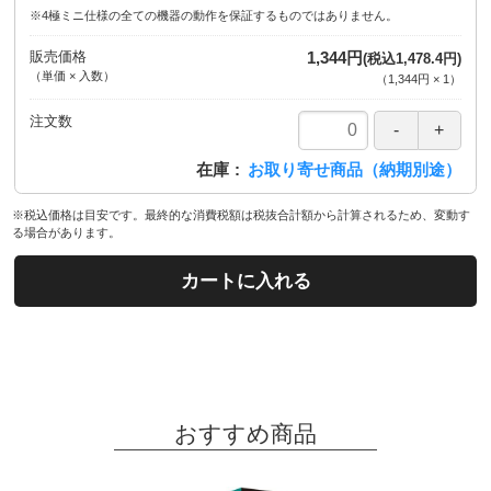
※4極ミニ仕様の全ての機器の動作を保証するものではありません。
販売価格
1,344円
(税込1,478.4円)
（単価 × 入数）
（
1,344円
×
1
）
注文数
在庫
お取り寄せ商品（納期別途）
※税込価格は目安です。最終的な消費税額は税抜合計額から計算されるため、変動す
る場合があります。
カートに入れる
おすすめ商品