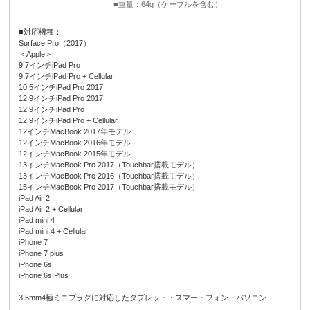
■重量：64g（ケーブルを含む）
■対応機種：
Surface Pro（2017）
＜Apple＞
9.7インチiPad Pro
9.7インチiPad Pro + Cellular
10.5インチiPad Pro 2017
12.9インチiPad Pro 2017
12.9インチiPad Pro
12.9インチiPad Pro + Cellular
12インチMacBook 2017年モデル
12インチMacBook 2016年モデル
12インチMacBook 2015年モデル
13インチMacBook Pro 2017（Touchbar搭載モデル）
13インチMacBook Pro 2016（Touchbar搭載モデル）
15インチMacBook Pro 2017（Touchbar搭載モデル）
iPad Air 2
iPad Air 2 + Cellular
iPad mini 4
iPad mini 4 + Cellular
iPhone 7
iPhone 7 plus
iPhone 6s
iPhone 6s Plus
3.5mm4極ミニプラグに対応したタブレット・スマートフォン・パソコン