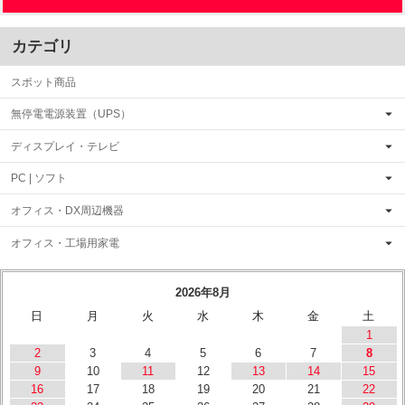
カテゴリ
スポット商品
無停電電源装置（UPS）
ディスプレイ・テレビ
PC | ソフト
オフィス・DX周辺機器
オフィス・工場用家電
2026年8月
日
月
火
水
木
金
土
1
2
3
4
5
6
7
8
9
10
11
12
13
14
15
16
17
18
19
20
21
22