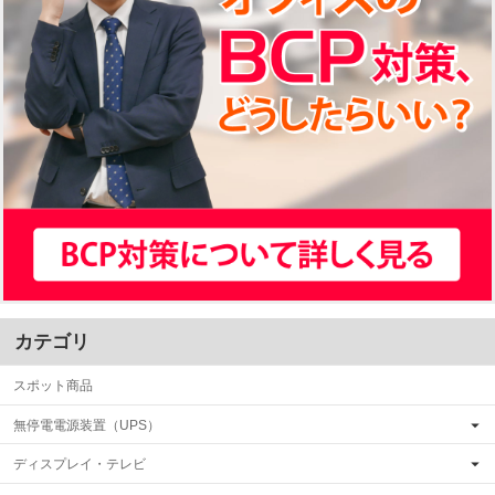
カテゴリ
スポット商品
無停電電源装置（UPS）
ディスプレイ・テレビ