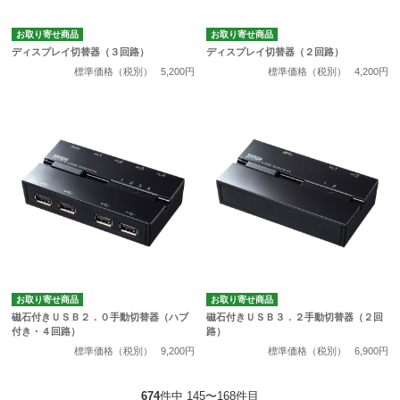
お取り寄せ商品
お取り寄せ商品
ディスプレイ切替器（３回路）
ディスプレイ切替器（２回路）
標準価格（税別）
5,200円
標準価格（税別）
4,200円
お取り寄せ商品
お取り寄せ商品
磁石付きＵＳＢ２．０手動切替器（ハブ
磁石付きＵＳＢ３．２手動切替器（２回
付き・４回路）
路）
標準価格（税別）
9,200円
標準価格（税別）
6,900円
674
件中 145〜168件目