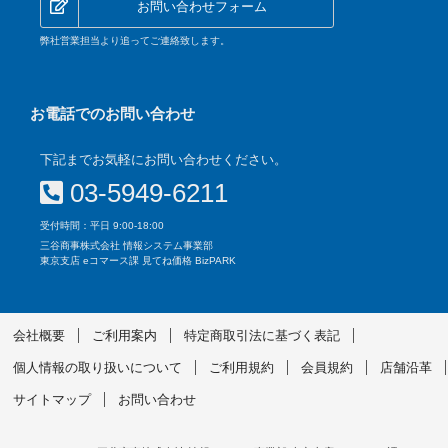
お問い合わせフォーム
弊社営業担当より追ってご連絡致します。
お電話でのお問い合わせ
下記までお気軽にお問い合わせください。
03-5949-6211
受付時間：平日 9:00-18:00
三谷商事株式会社 情報システム事業部
東京支店 eコマース課 見てね価格 BizPARK
会社概要
ご利用案内
特定商取引法に基づく表記
個人情報の取り扱いについて
ご利用規約
会員規約
店舗沿革
サイトマップ
お問い合わせ