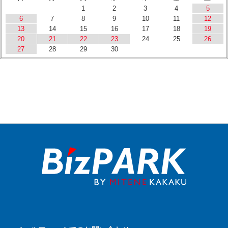
1
2
3
4
5
6
7
8
9
10
11
12
13
14
15
16
17
18
19
20
21
22
23
24
25
26
27
28
29
30