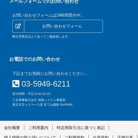
メールフォームでのお問い合わせ
お問い合わせフォームは24時間受付中。
お問い合わせフォーム
弊社営業担当より追ってご連絡致します。
お電話でのお問い合わせ
下記までお気軽にお問い合わせください。
03-5949-6211
受付時間：平日 9:00-18:00
三谷商事株式会社 情報システム事業部
東京支店 eコマース課 見てね価格 BizPARK
会社概要
ご利用案内
特定商取引法に基づく表記
個人情報の取り扱いについて
ご利用規約
会員規約
店舗沿革