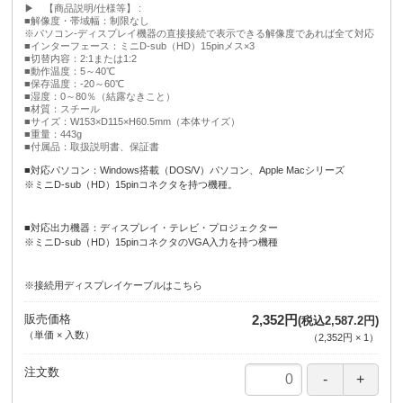
▶ 【商品説明/仕様等】
■解像度・帯域幅：制限なし
※パソコン-ディスプレイ機器の直接接続で表示できる解像度であれば全て対応
■インターフェース：ミニD-sub（HD）15pinメス×3
■切替内容：2:1または1:2
■動作温度：5～40℃
■保存温度：‐20～60℃
■湿度：0～80％（結露なきこと）
■材質：スチール
■サイズ：W153×D115×H60.5mm（本体サイズ）
■重量：443g
■付属品：取扱説明書、保証書
■対応パソコン：Windows搭載（DOS/V）パソコン、Apple Macシリーズ
※ミニD-sub（HD）15pinコネクタを持つ機種。
■対応出力機器：ディスプレイ・テレビ・プロジェクター
※ミニD-sub（HD）15pinコネクタのVGA入力を持つ機種
※接続用ディスプレイケーブルはこちら
販売価格
2,352円
(税込2,587.2円)
（単価 × 入数）
（
2,352円
×
1
）
注文数