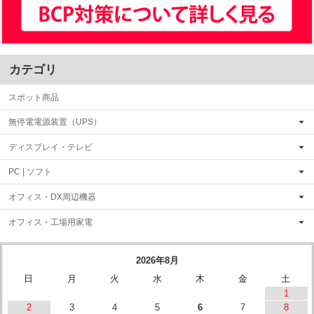
カテゴリ
スポット商品
無停電電源装置（UPS）
ディスプレイ・テレビ
PC | ソフト
オフィス・DX周辺機器
オフィス・工場用家電
2026年8月
日
月
火
水
木
金
土
1
2
3
4
5
6
7
8