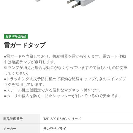
お取り寄せ商品
雷ガードタップ
●雷ガードを内蔵しており、接続機器を雷から守ります。雷ガード作動
中は確認ランプが点灯します。
※ランプが消えた場合は効果がなくなっていますので新しいものに交換
してください。
●トラッキング火災予防に極めて有効な絶縁キャップ付きのスイングプ
ラグを採用しています。
●スチール机に仮固定できる便利なマグネット付きです。
●ホコリの侵入を防ぐ、防止シャッターが付いているので安全です。
商品管理番号
TAP-SP2113MG-シリーズ
メーカー
サンワサプライ