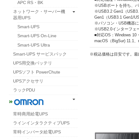
APC RS・BK
※USBポートを持ち、
※USB3.2 Gen1（US
ネットワーク・サーバー機
Gen1（USB3.1 Gen
器用UPS
※パソコン・USB機器
Smart-UPS
※USB2.0インターフ
■対応OS：Windows 10
Smart-UPS On-Line
macOS（BigSur) 11.1、
Smart-UPS Ultra
Smart-UPS サービスパック
※税込価格は目安です。最
UPS用交換バッテリ
UPSソフト PowerChute
UPSアクセサリ
ラックPDU
常時商用給電UPS
ラインインタラクティブUPS
常時インバータ給電UPS