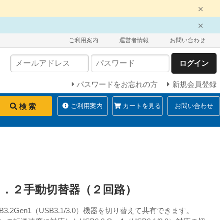
ご利用案内
運営者情報
お問い合わせ
ログイン
パスワードをお忘れの方
新規会員登録
検 索
ご利用案内
カートを見る
お問い合わせ
３．２手動切替器（２回路）
3.2Gen1（USB3.1/3.0）機器を切り替えて共有できます。