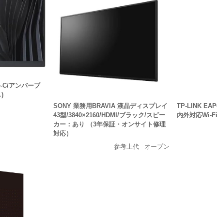
ype-C/アンバーブ
)
SONY 業務用BRAVIA 液晶ディスプレイ
TP-LINK EA
43型/3840×2160/HDMI/ブラック/スピー
内外対応Wi-
カー：あり （3年保証・オンサイト修理
対応）
参考上代
オープン