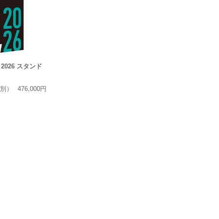
rk 2026 スタンド
別）
476,000円