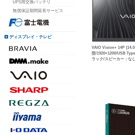
UPS用交換バッテリ
無償保証期間延長サービス
ディスプレイ・テレビ
VAIO Vision+ 14P (14.0
型/1920×1200/USB T
ラック/スピーカー：なし