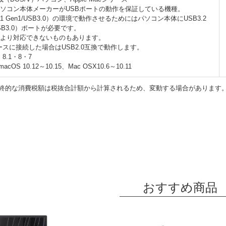
パソコン本体メーカーがUSBポートの動作を保証している機種。
B3.1 Gen1/USB3.0）の環境で動作させるためにはパソコン本体にUSB3.2
1/USB3.0）ポートが必要です。
により対応できないものもあります。
ェースに接続した場合はUSB2.0互換で動作します。
・8.1・8・7
macOS 10.12～10.15、Mac OSX10.6～10.11
終的な消費税額は税抜合計額から計算されるため、変動する場合があります
おすすめ商品