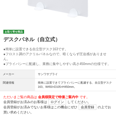
お取り寄せ商品
デスクパネル（自立式）
●簡単に設置できる自立型デスク163です。
●フロスト調のアクリルパネルなので、暗くならず圧迫感がありませ
ん。
●プライバシーに配慮し、業務に集中しやすい高さ450mmの仕様です。
メーカー
サンワサプライ
関連情報
簡単に設置できてプライバシーに配慮する、自立型デスク
163。W450×D105×H450mm。
ただいまご覧の商品は
会員様限定で特価ご案内中
です。
会員登録がお済みのお客様は
ログイン
してください。
会員登録がお済みでないお客様はこの機会にぜひ
会員登録
の上でお
買い求めください。