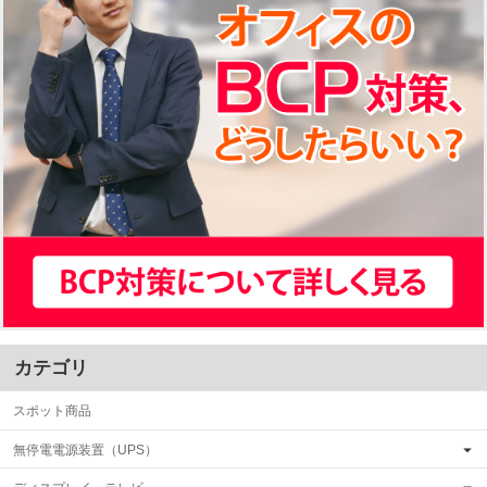
カテゴリ
スポット商品
無停電電源装置（UPS）