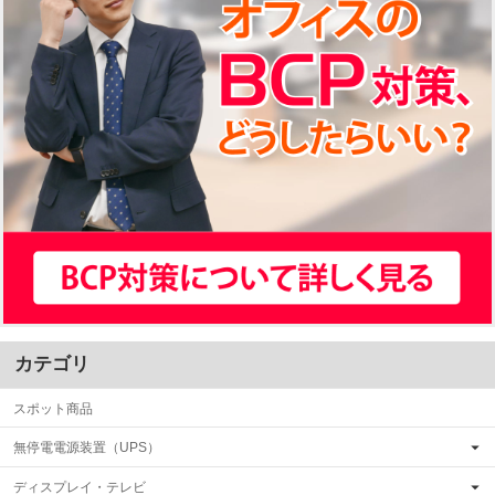
カテゴリ
スポット商品
無停電電源装置（UPS）
ディスプレイ・テレビ