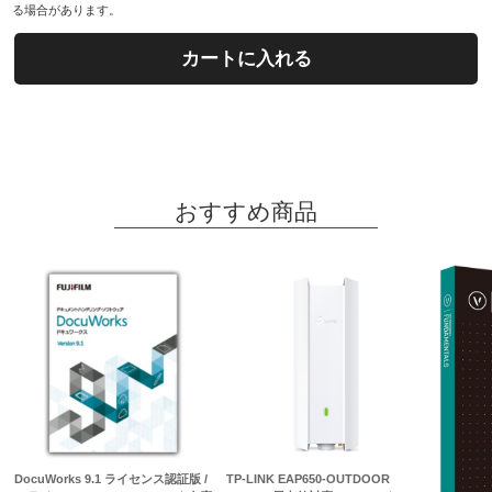
る場合があります。
カートに入れる
おすすめ商品
DocuWorks 9.1 ライセンス認証版 /
TP-LINK EAP650-OUTDOOR