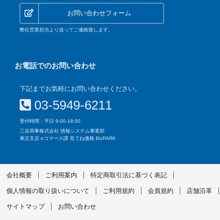
お問い合わせフォーム
弊社営業担当より追ってご連絡致します。
お電話でのお問い合わせ
下記までお気軽にお問い合わせください。
03-5949-6211
受付時間：平日 9:00-18:00
三谷商事株式会社 情報システム事業部
東京支店 eコマース課 見てね価格 BizPARK
会社概要
ご利用案内
特定商取引法に基づく表記
個人情報の取り扱いについて
ご利用規約
会員規約
店舗沿革
サイトマップ
お問い合わせ