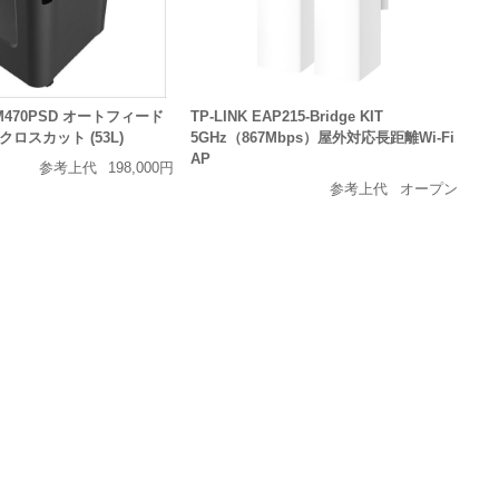
FM470PSD オートフィード
TP-LINK EAP215-Bridge KIT
ロスカット (53L)
5GHz（867Mbps）屋外対応長距離Wi-Fi
AP
参考上代
198,000円
参考上代
オープン