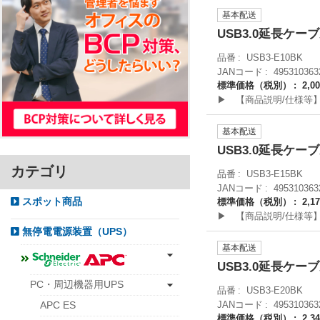
基本配送
USB3.0延長ケーブル
品番
USB3-E10BK
JANコード
495310363
標準価格（税別）
2,0
▶ 【商品説明/仕様等
基本配送
USB3.0延長ケーブル
カテゴリ
品番
USB3-E15BK
JANコード
495310363
スポット商品
標準価格（税別）
2,1
▶ 【商品説明/仕様等
無停電電源装置（UPS）
基本配送
USB3.0延長ケーブル
PC・周辺機器用UPS
品番
USB3-E20BK
JANコード
495310363
APC ES
標準価格（税別）
2,3