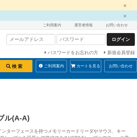
ご利用案内
運営者情報
お問い合わせ
ログイン
パスワードをお忘れの方
新規会員登録
検 索
ご利用案内
カートを見る
お問い合わせ
ル(A-A)
オス)のインターフェースを持つメモリーカードリーダやマウス、キー