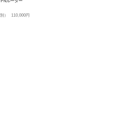
VPNルーター
別）
110,000円