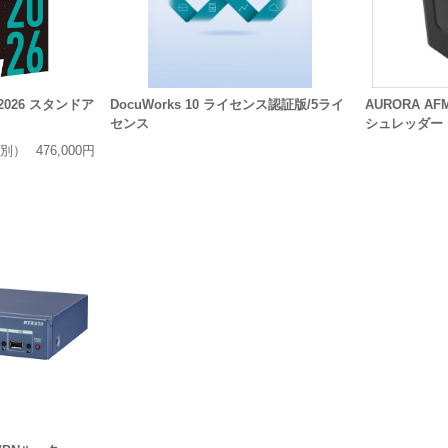
ht 2026 スタンドア
DocuWorks 10 ライセンス認証版/5ライ
AURORA A
センス
シュレッダー ク
別）
476,000円