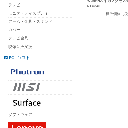
YAMAHA ギガアクセス
テレビ
RTX840
モニタ・ディスプレイ
標準価格（税
アーム・金具・スタンド
カバー
テレビ金具
映像音声変換
PC | ソフト
ソフトウェア