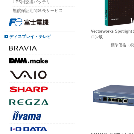
UPS用交換バッテリ
無償保証期間延長サービス
Vectorworks Spotlig
ディスプレイ・テレビ
ロン版
標準価格（税