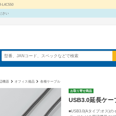
4C550
ださい
辺機器
オフィス備品
各種ケーブル
お取り寄せ商品
USB3.0延長ケーブ
■USB3.0(Aタイプ: