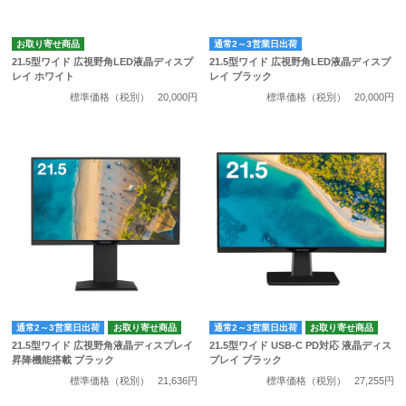
お取り寄せ商品
通常2～3営業日出荷
21.5型ワイド 広視野角LED液晶ディスプ
21.5型ワイド 広視野角LED液晶ディスプ
レイ ホワイト
レイ ブラック
標準価格（税別）
20,000円
標準価格（税別）
20,000円
通常2～3営業日出荷
お取り寄せ商品
通常2～3営業日出荷
お取り寄せ商品
21.5型ワイド 広視野角液晶ディスプレイ
21.5型ワイド USB-C PD対応 液晶ディス
昇降機能搭載 ブラック
プレイ ブラック
標準価格（税別）
21,636円
標準価格（税別）
27,255円