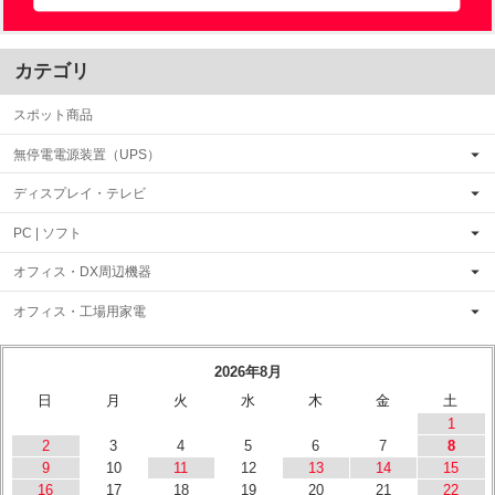
カテゴリ
スポット商品
無停電電源装置（UPS）
ディスプレイ・テレビ
PC | ソフト
オフィス・DX周辺機器
オフィス・工場用家電
2026年8月
日
月
火
水
木
金
土
1
2
3
4
5
6
7
8
9
10
11
12
13
14
15
16
17
18
19
20
21
22