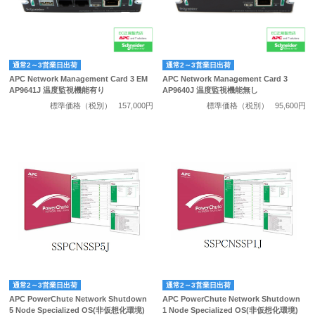
通常2～3営業日出荷
通常2～3営業日出荷
APC Network Management Card 3 EM
APC Network Management Card 3
AP9641J 温度監視機能有り
AP9640J 温度監視機能無し
標準価格（税別）
157,000円
標準価格（税別）
95,600円
通常2～3営業日出荷
通常2～3営業日出荷
APC PowerChute Network Shutdown
APC PowerChute Network Shutdown
5 Node Specialized OS(非仮想化環境)
1 Node Specialized OS(非仮想化環境)