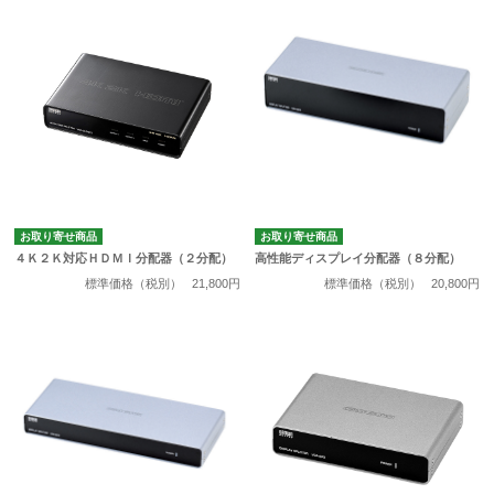
お取り寄せ商品
お取り寄せ商品
４Ｋ２Ｋ対応ＨＤＭＩ分配器（２分配）
高性能ディスプレイ分配器（８分配）
標準価格（税別）
21,800円
標準価格（税別）
20,800円