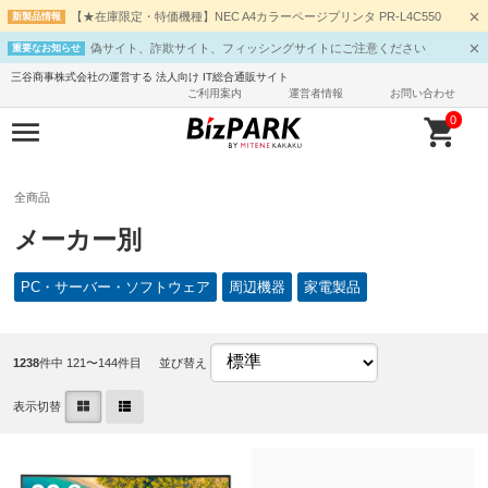
【★在庫限定・特価機種】NEC A4カラーページプリンタ PR-L4C550
新製品情報
偽サイト、詐欺サイト、フィッシングサイトにご注意ください
重要なお知らせ
三谷商事株式会社の運営する 法人向け IT総合通販サイト
ご利用案内
運営者情報
お問い合わせ
0
全商品
メーカー別
PC・サーバー・ソフトウェア
周辺機器
家電製品
1238
件中 121〜144件目
並び替え
表示切替