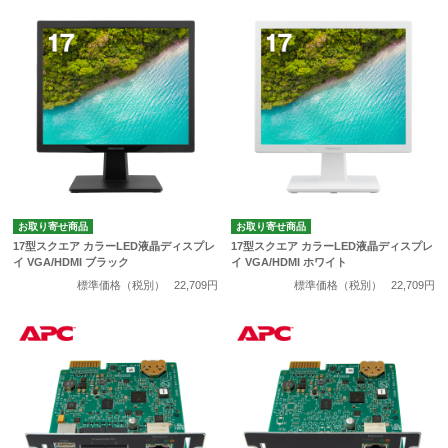
お取り寄せ商品
お取り寄せ商品
17型スクエア カラーLED液晶ディスプレ
17型スクエア カラーLED液晶ディスプレ
イ VGA/HDMI ブラック
イ VGA/HDMI ホワイト
標準価格（税別）
22,709円
標準価格（税別）
22,709円