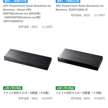
通常2～3営業日出荷
通常2～3営業日出荷
APC PowerChute Serial Shutdown for
APC PowerChute Serial Shutdown for
Business（Smart-UPS
Business【SSPCSSWLJ】
500/750/Lithium-ion 400VA用）
標準価格（税別）
22,700円
【SMT500/750/Lithium-ion用】
SSPCSSW4575J
標準価格（税別）
11,100円
お取り寄せ商品
お取り寄せ商品
４Ｋ２Ｋ対応ＨＤＭＩ分配器（８分配）
４Ｋ２Ｋ対応ＨＤＭＩ分配器（４分配）
標準価格（税別）
84,800円
標準価格（税別）
34,800円