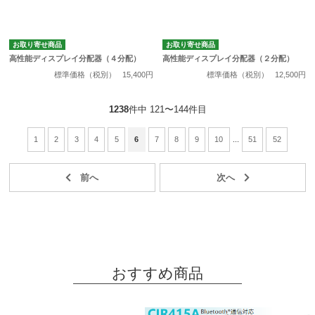
お取り寄せ商品
お取り寄せ商品
高性能ディスプレイ分配器（４分配）
高性能ディスプレイ分配器（２分配）
標準価格（税別）
15,400円
標準価格（税別）
12,500円
1238
件中 121〜144件目
1
2
3
4
5
6
7
8
9
10
...
51
52
おすすめ商品