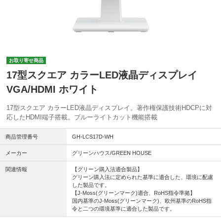
お取り寄せ商品
17型スクエア カラーLED液晶ディスプレイ
VGA/HDMI ホワイト
17型スクエア カラーLED液晶ディスプレイ。著作権保護技術HDCPに対
応したHDMI端子搭載。ブルーライトカット機能搭載
商品管理番号
GH-LCS17D-WH
メーカー
グリーンハウス/GREEN HOUSE
関連情報
【グリーン購入法適合製品】
グリーン購入法に定められた基準に適合した、環境に配慮
した製品です。
【J-Moss(グリーンマーク)適合、RoHS指令準拠】
国内基準のJ-Moss(グリーンマーク)、欧州基準のRoHS指
令と二つの環境基準に適合した製品です。