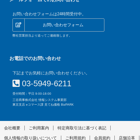
お問い合わせフォームは24時間受付中。
お問い合わせフォーム
弊社営業担当より追ってご連絡致します。
お電話でのお問い合わせ
下記までお気軽にお問い合わせください。
03-5949-6211
受付時間：平日 9:00-18:00
三谷商事株式会社 情報システム事業部
東京支店 eコマース課 見てね価格 BizPARK
会社概要
ご利用案内
特定商取引法に基づく表記
個人情報の取り扱いについて
ご利用規約
会員規約
店舗沿革