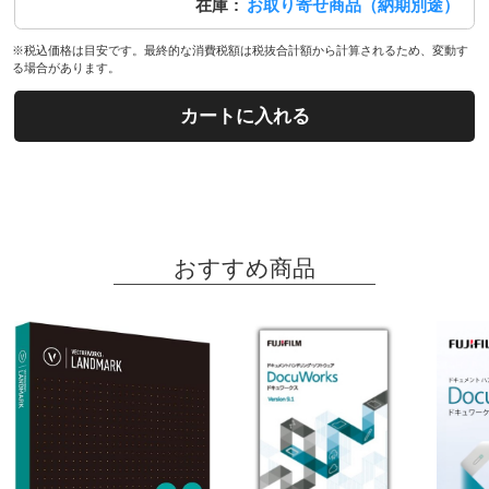
在庫
お取り寄せ商品（納期別途）
※税込価格は目安です。最終的な消費税額は税抜合計額から計算されるため、変動す
る場合があります。
カートに入れる
おすすめ商品