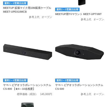
通常2～3営業日出荷
MEETUP 拡張マイク用10M延長ケーブル
通常2～3営業日出荷
MEET-UPEX10MCB
MEETUP用TVマウント MEET-UPTVMT
参考上代
オープン
参考上代
オープン
通常2～3営業日出荷
通常2～3営業日出荷
ヤマハ ビデオコラボレーションシステム
ヤマハ ビデオコラボレーションシステム
CS-800 【★4～10名程度】
CS-500
標準価格（税別）
145,000円
参考上代
オープン