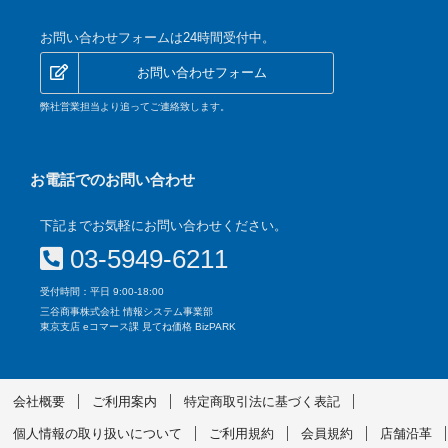
お問い合わせフォームは24時間受付中。
お問い合わせフォーム
弊社営業担当より追ってご連絡致します。
お電話でのお問い合わせ
下記までお気軽にお問い合わせください。
03-5949-6211
受付時間：平日 9:00-18:00
三谷商事株式会社 情報システム事業部
東京支店 eコマース課 見てね価格 BizPARK
会社概要
ご利用案内
特定商取引法に基づく表記
個人情報の取り扱いについて
ご利用規約
会員規約
店舗沿革