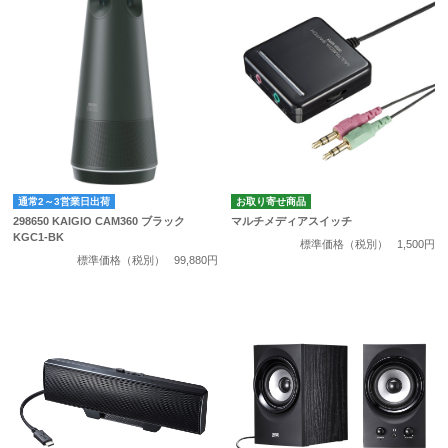
通常2～3営業日出荷
お取り寄せ商品
298650 KAIGIO CAM360 ブラック
マルチメディアスイッチ
KGC1-BK
標準価格（税別）
1,500円
標準価格（税別）
99,880円