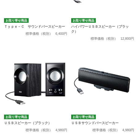
お取り寄せ商品
お取り寄せ商品
Ｔｙｐｅ－Ｃ サウンドバースピーカー
ハイパワーＵＳＢスピーカー（ブラッ
ク）
標準価格（税別）
6,400円
標準価格（税別）
12,800円
お取り寄せ商品
お取り寄せ商品
ＵＳＢスピーカー（ブラック）
ＵＳＢサウンドバースピーカー
標準価格（税別）
4,980円
標準価格（税別）
4,980円