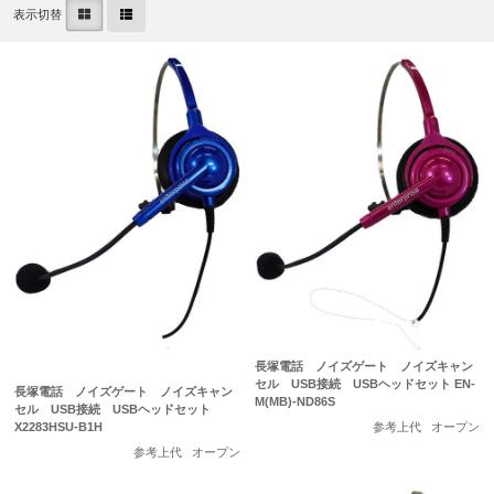
表示切替
長塚電話 ノイズゲート ノイズキャン
セル USB接続 USBヘッドセット EN-
長塚電話 ノイズゲート ノイズキャン
M(MB)-ND86S
セル USB接続 USBヘッドセット
参考上代
オープン
X2283HSU-B1H
参考上代
オープン